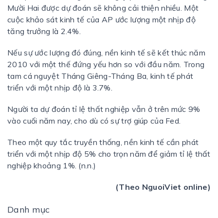
Mười Hai được dự đoán sẽ không cải thiện nhiều. Một
cuộc khảo sát kinh tế của AP ước lượng một nhịp độ
tăng trưởng là 2.4%.
Nếu sự ước lượng đó đúng, nền kinh tế sẽ kết thúc năm
2010 với một thế đứng yếu hơn so với đầu năm. Trong
tam cá nguyệt Tháng Giêng-Tháng Ba, kinh tế phát
triển với một nhịp độ là 3.7%.
Người ta dự đoán tỉ lệ thất nghiệp vẫn ở trên mức 9%
vào cuối năm nay, cho dù có sự trợ giúp của Fed.
Theo một quy tắc truyền thống, nền kinh tế cần phát
triển với một nhịp độ 5% cho trọn năm để giảm tỉ lệ thất
nghiệp khoảng 1%. (n.n.)
(Theo NguoiViet online)
Danh mục