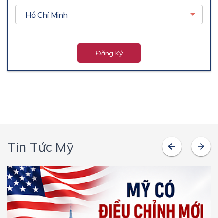
Đăng Ký
Tin Tức Mỹ