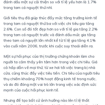
đánh dấu một sự cải thiện so với tỉ lệ yếu hơn là 1.7%
trong tam cá nguyệt thứ nhì.
Giới tiêu thụ đã giúp thúc đẩy mức tăng trưởng kinh tế
trong tam cá nguyệt thứ ba với việc chi tiêu gia tăng
2.6%. Con số đó tốt đẹp hơn so với tỉ lệ gia tăng 2.2%
trong tam cá nguyệt trước và đánh dấu mức gia tăng
theo tam cá nguyệt lớn nhất kể từ tỉ lệ gia tăng 4.1%
vào cuối năm 2006, trước khi cuộc suy thoái diễn ra.
Một sự hồi phục của thị trường chứng khoán làm cho
người ta cảm thấy yên tâm hơn trong việc chi tiêu. Giá
cả hấp dẫn về mọi thứ, từ xe hơi tới việc trang bị nhà
cửa, cũng thúc đẩy việc tiêu tiền. Chi tiêu của người tiêu
thụ chiếm khoảng 70% hoạt động kinh tế trong nước,
và do đó đóng một vai trò lớn trong việc xác định sức
mạnh của cuộc hồi phục kinh tế.
Nhưng để tạo bất cứ ảnh hưởng nào lên tỉ lệ thất