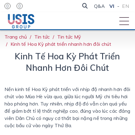
Q&A
VI
-
EN
Trang chủ
Tin tức
Tin tức Mỹ
Kinh tế Hoa Kỳ phát triển nhanh hơn đôi chút
Kinh Tế Hoa Kỳ Phát Triển
Nhanh Hơn Đôi Chút
Nền kinh tế Hoa Kỳ phát triển với nhịp độ nhanh hơn đôi
chút vào Mùa Hè vừa qua, giữa lúc người Mỹ chi tiêu hơi
hào phóng hơn. Tuy nhiên, nhịp độ đó vẫn còn quá yếu
để giảm bớt tỉ lệ thất nghiệp cao, đúng vào lúc các đảng
viên Dân Chủ có nguy cơ thất bại nặng nề trong những
cuộc bầu cử vào ngày Thứ Ba.