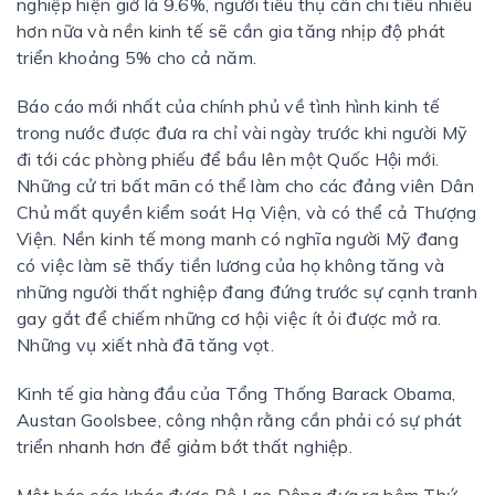
nghiệp hiện giờ là 9.6%, người tiêu thụ cần chi tiêu nhiều
hơn nữa và nền kinh tế sẽ cần gia tăng nhịp độ phát
triển khoảng 5% cho cả năm.
Báo cáo mới nhất của chính phủ về tình hình kinh tế
trong nước được đưa ra chỉ vài ngày trước khi người Mỹ
đi tới các phòng phiếu để bầu lên một Quốc Hội mới.
Những cử tri bất mãn có thể làm cho các đảng viên Dân
Chủ mất quyền kiểm soát Hạ Viện, và có thể cả Thượng
Viện. Nền kinh tế mong manh có nghĩa người Mỹ đang
có việc làm sẽ thấy tiền lương của họ không tăng và
những người thất nghiệp đang đứng trước sự cạnh tranh
gay gắt để chiếm những cơ hội việc ít ỏi được mở ra.
Những vụ xiết nhà đã tăng vọt.
Kinh tế gia hàng đầu của Tổng Thống Barack Obama,
Austan Goolsbee, công nhận rằng cần phải có sự phát
triển nhanh hơn để giảm bớt thất nghiệp.