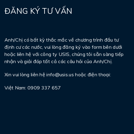
ĐĂNG KÝ TƯ VẤN
Anh/Chị có bất kỳ thắc mắc về chương trình đầu tư
định cư các nước, vui lòng đăng ký vào form bên dưới
hoặc liên hệ với công ty USIS, chúng tôi sẵn sàng tiếp
nhận và giải đáp tất cả các câu hỏi của Anh/Chị.
Xin vui lòng liên hệ
info@usis.us
hoặc điện thoại:
Việt Nam: 0909 337 657