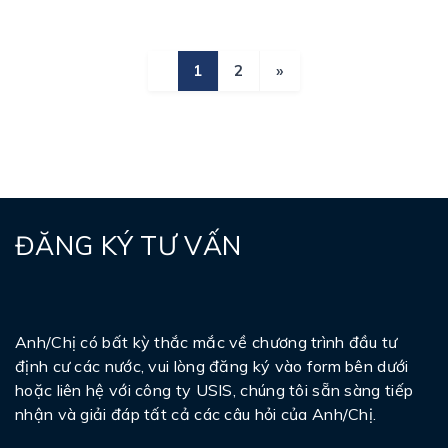
1
2
»
ĐĂNG KÝ TƯ VẤN
Anh/Chị có bất kỳ thắc mắc về chương trình đầu tư
định cư các nước, vui lòng đăng ký vào form bên dưới
hoặc liên hệ với công ty USIS, chúng tôi sẵn sàng tiếp
nhận và giải đáp tất cả các câu hỏi của Anh/Chị.