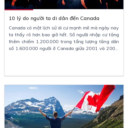
10 lý do người ta di dân đến Canada
Canada có một lịch sử di cư mạnh mẽ mà ngày nay
ta thấy rõ hơn bao giờ hết. Số người nhập cư tăng
thêm chiếm 1.200.000 trong tổng lượng tăng dân
số 1.600.000 người ở Canada giữa 2001 và 2006.
Trung bình, 200.000 người di cư đến Canada mỗi
năm.