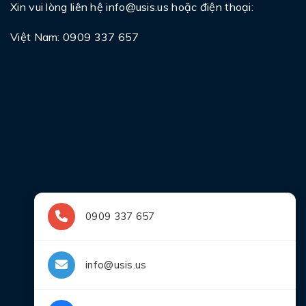
Xin vui lòng liên hệ
info@usis.us
hoặc điện thoại:
Việt Nam: 0909 337 657
0909 337 657
info@usis.us