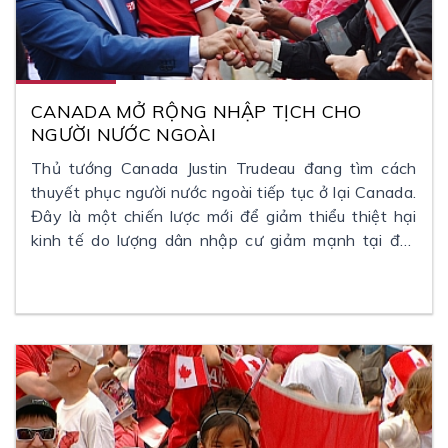
CANADA MỞ RỘNG NHẬP TỊCH CHO
NGƯỜI NƯỚC NGOÀI
Thủ tướng Canada Justin Trudeau đang tìm cách
thuyết phục người nước ngoài tiếp tục ở lại Canada.
Đây là một chiến lược mới để giảm thiểu thiệt hại
kinh tế do lượng dân nhập cư giảm mạnh tại đất
nước lá phong này.