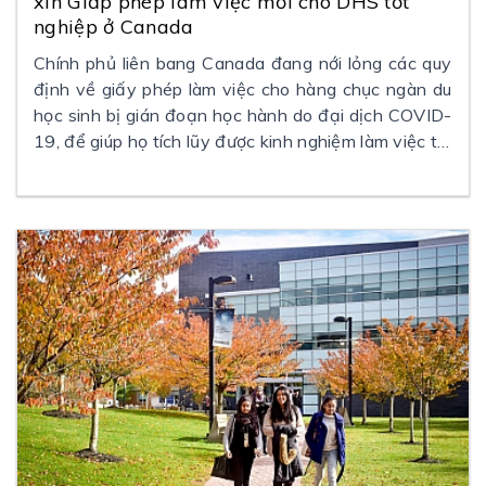
xin Giấp phép làm việc mới cho DHS tốt
nghiệp ở Canada
Chính phủ liên bang Canada đang nới lỏng các quy
định về giấy phép làm việc cho hàng chục ngàn du
học sinh bị gián đoạn học hành do đại dịch COVID-
19, để giúp họ tích lũy được kinh nghiệm làm việc tại
Canada và tạo điều kiện thuận lợi hơn trong việc xin
trở thành thường trú nhân Canada.