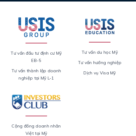
Tư vấn du học Mỹ
Tư vấn đầu tư định cư Mỹ
EB-5
Tư vấn hướng nghiệp
Tư vấn thành lập doanh
Dịch vụ Visa Mỹ
nghiệp tại Mỹ L-1
Cộng đồng doanh nhân
Việt tại Mỹ