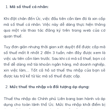
Mã số thuế cá nhân:
Khi đặt chân đến Úc, việc đầu tiên cần làm đó là xin cấp
mã số thuế cá nhân. Việc này dễ dàng thực hiện thông
qua một vài thao tác đăng ký trên trang web của cơ
quan thuế.
Tuy đơn giản nhưng thời gian xét duyệt để được cấp mã
số thuế mất ít nhất 2 đến 3 tuần, nên đây được xem là
việc ưu tiên cần làm trước. Sau khi có mã số thuế, bạn có
thể dễ dàng mở tài khoản ngân hàng, mở doanh nghiệp,
xin việc làm,… Tất cả hồ sơ thuế thu nhập của bạn sẽ
được lưu trữ kể từ lúc mã số thuế được cấp.
Mức thuế thu nhập và đối tượng áp dụng:
Thuế thu nhập do Chính phủ Liên bang ban hành và áp
dụng cho toàn lãnh thổ Úc. Mức thu nhập khởi điểm bị