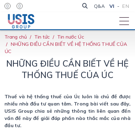
Q&A
VI
-
EN
Trang chủ
Tin tức
Tin nước Úc
NHỮNG ĐIỀU CẦN BIẾT VỀ HỆ THỐNG THUẾ CỦA
ÚC
NHỮNG ĐIỀU CẦN BIẾT VỀ HỆ
THỐNG THUẾ CỦA ÚC
Thuế và hệ thống thuế của Úc luôn là chủ đề được
nhiều nhà đầu tư quan tâm. Trong bài viết sau đây,
USIS Group chia sẻ những thông tin liên quan đến
vấn đề này để giải đáp phần nào thắc mắc của nhà
đầu tư.