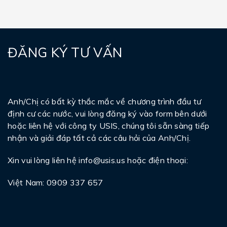
ĐĂNG KÝ TƯ VẤN
Anh/Chị có bất kỳ thắc mắc về chương trình đầu tư
định cư các nước, vui lòng đăng ký vào form bên dưới
hoặc liên hệ với công ty USIS, chúng tôi sẵn sàng tiếp
nhận và giải đáp tất cả các câu hỏi của Anh/Chị.
Xin vui lòng liên hệ
info@usis.us
hoặc điện thoại:
Việt Nam: 0909 337 657