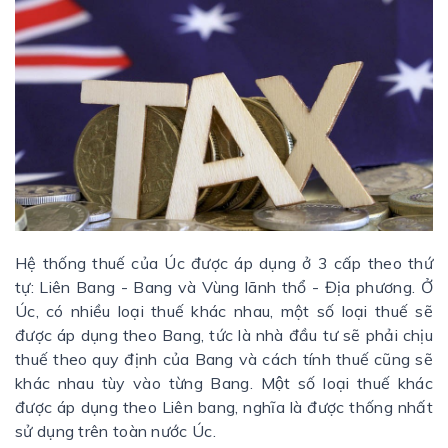
Hệ thống thuế của Úc được áp dụng ở 3 cấp theo thứ
tự: Liên Bang - Bang và Vùng lãnh thổ - Địa phương. Ở
Úc, có nhiều loại thuế khác nhau, một số loại thuế sẽ
được áp dụng theo Bang, tức là nhà đầu tư sẽ phải chịu
thuế theo quy định của Bang và cách tính thuế cũng sẽ
khác nhau tùy vào từng Bang. Một số loại thuế khác
được áp dụng theo Liên bang, nghĩa là được thống nhất
sử dụng trên toàn nước Úc.