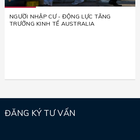
NGƯỜI NHẬP CƯ - ĐỘNG LỰC TĂNG
TRƯỞNG KINH TẾ AUSTRALIA
ĐĂNG KÝ TƯ VẤN