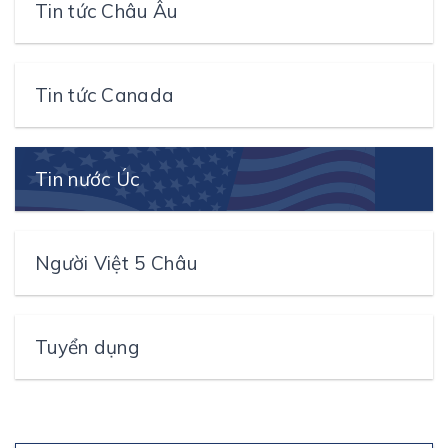
Tin tức Châu Âu
Tin tức Canada
Tin nước Úc
Người Việt 5 Châu
Tuyển dụng