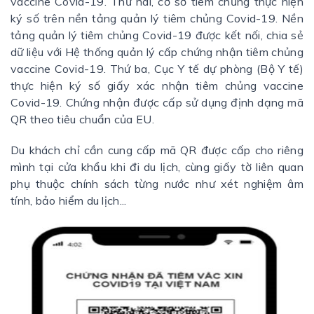
vaccine Covid-19. Thứ hai, cơ sở tiêm chủng thực hiện
ký số trên nền tảng quản lý tiêm chủng Covid-19. Nền
tảng quản lý tiêm chủng Covid-19 được kết nối, chia sẻ
dữ liệu với Hệ thống quản lý cấp chứng nhận tiêm chủng
vaccine Covid-19. Thứ ba, Cục Y tế dự phòng (Bộ Y tế)
thực hiện ký số giấy xác nhận tiêm chủng vaccine
Covid-19. Chứng nhận được cấp sử dụng định dạng mã
QR theo tiêu chuẩn của EU.
Du khách chỉ cần cung cấp mã QR được cấp cho riêng
mình tại cửa khẩu khi đi du lịch, cùng giấy tờ liên quan
phụ thuộc chính sách từng nước như xét nghiệm âm
tính, bảo hiểm du lịch...