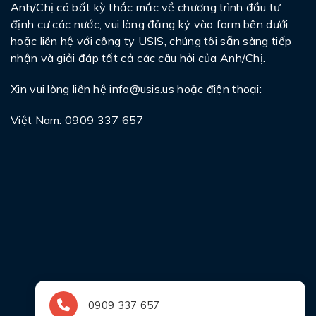
Anh/Chị có bất kỳ thắc mắc về chương trình đầu tư
định cư các nước, vui lòng đăng ký vào form bên dưới
hoặc liên hệ với công ty USIS, chúng tôi sẵn sàng tiếp
nhận và giải đáp tất cả các câu hỏi của Anh/Chị.
Xin vui lòng liên hệ
info@usis.us
hoặc điện thoại:
Việt Nam: 0909 337 657
0909 337 657