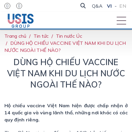
Q&A
VI
-
EN
Trang chủ
Tin tức
Tin nước Úc
DÙNG HỘ CHIẾU VACCINE VIỆT NAM KHI DU LỊCH
NƯỚC NGOÀI THẾ NÀO?
DÙNG HỘ CHIẾU VACCINE
VIỆT NAM KHI DU LỊCH NƯỚC
NGOÀI THẾ NÀO?
Hộ chiếu vaccine Việt Nam hiện được chấp nhận ở
14 quốc gia và vùng lãnh thổ, những nơi khác có các
quy định riêng.