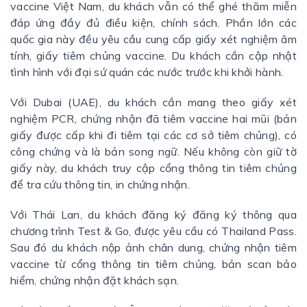
vaccine Việt Nam, du khách vẫn có thể ghé thăm miễn
đáp ứng đầy đủ điều kiện, chính sách. Phần lớn các
quốc gia này đều yêu cầu cung cấp giấy xét nghiệm âm
tính, giấy tiêm chủng vaccine. Du khách cần cập nhật
tình hình với đại sứ quán các nước trước khi khởi hành.
Với Dubai (UAE), du khách cần mang theo giấy xét
nghiệm PCR, chứng nhận đã tiêm vaccine hai mũi (bản
giấy được cấp khi đi tiêm tại các cơ sở tiêm chủng), có
công chứng và là bản song ngữ. Nếu không còn giữ tờ
giấy này, du khách truy cập cổng thông tin tiêm chủng
để tra cứu thông tin, in chứng nhận.
Với Thái Lan, du khách đăng ký đăng ký thông qua
chương trình Test & Go, được yêu cầu có Thailand Pass.
Sau đó du khách nộp ảnh chân dung, chứng nhận tiêm
vaccine từ cổng thông tin tiêm chủng, bản scan bảo
hiểm, chứng nhận đặt khách sạn.