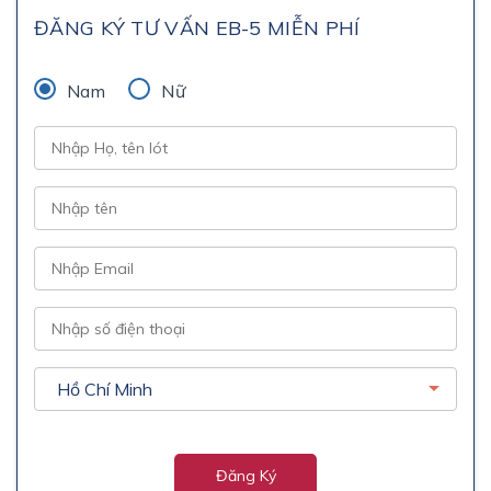
ĐĂNG KÝ TƯ VẤN EB-5 MIỄN PHÍ
Nam
Nữ
Đăng Ký