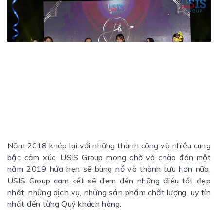
Năm 2018 khép lại với những thành công và nhiều cung
bậc cảm xúc, USIS Group mong chờ và chào đón một
năm 2019 hứa hẹn sẽ bùng nổ và thành tựu hơn nữa.
USIS Group cam kết sẽ đem đến những điều tốt đẹp
nhất, những dịch vụ, những sản phẩm chất lượng, uy tín
nhất đến từng Quý khách hàng.