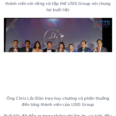
thành viên nói riêng và tập thể USIS Group nói chung
tại buổi tiệc
Ông Chris Lộc Đào trao huy chương và phần thưởng
đến từng thành viên của USIS Group
Buổi tiệc đã diễn ra trong không khí ấm áp, vui tươi, đầy