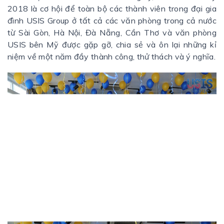
2018 là cơ hội để toàn bộ các thành viên trong đại gia
đình USIS Group ở tất cả các văn phòng trong cả nước
từ Sài Gòn, Hà Nội, Đà Nẵng, Cần Thơ và văn phòng
USIS bên Mỹ được gặp gỡ, chia sẻ và ôn lại những kỉ
niệm về một năm đầy thành công, thử thách và ý nghĩa.