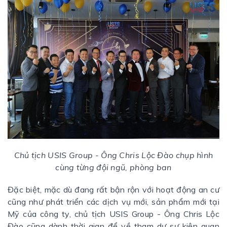
Chủ tịch USIS Group - Ông Chris Lộc Đào chụp hình
cùng từng đội ngũ, phòng ban
Đặc biệt, mặc dù đang rất bận rộn với hoạt động an cư
cũng như phát triển các dịch vụ mới, sản phẩm mới tại
Mỹ của công ty, chủ tịch USIS Group - Ông Chris Lộc
Đào cũng dành thời gian để về tham dự sự kiện quan