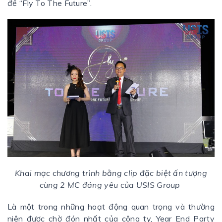
đề “Fly To The Future”.
Khai mạc chương trình bằng clip đặc biệt ấn tượng
cùng 2 MC đáng yêu của USIS Group
Là một trong những hoạt động quan trọng và thường
niên được chờ đón nhất của công ty, Year End Party