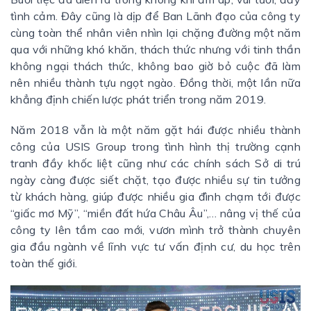
tình cảm. Đây cũng là dịp để Ban Lãnh đạo của công ty
cùng toàn thể nhân viên nhìn lại chặng đường một năm
qua với những khó khăn, thách thức nhưng với tinh thần
không ngại thách thức, không bao giờ bỏ cuộc đã làm
nên nhiều thành tựu ngọt ngào. Đồng thời, một lần nữa
khẳng định chiến lược phát triển trong năm 2019.
Năm 2018 vẫn là một năm gặt hái được nhiều thành
công của USIS Group trong tình hình thị trường cạnh
tranh đầy khốc liệt cũng như các chính sách Sở di trú
ngày càng được siết chặt, tạo được nhiều sự tin tưởng
từ khách hàng, giúp được nhiều gia đình chạm tới được
“giấc mơ Mỹ”, “miền đất hứa Châu Âu”,… nâng vị thế của
công ty lên tầm cao mới, vươn mình trở thành chuyên
gia đầu ngành về lĩnh vực tư vấn định cư, du học trên
toàn thế giới.