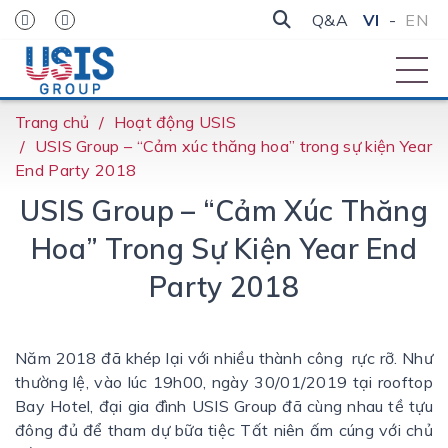
Q&A
VI
-
EN
Trang chủ
Hoạt động USIS
USIS Group – “Cảm xúc thăng hoa” trong sự kiện Year
End Party 2018
USIS Group – “Cảm Xúc Thăng
Hoa” Trong Sự Kiện Year End
Party 2018
Năm 2018 đã khép lại với nhiều thành công rực rỡ. Như
thường lệ, vào lúc 19h00, ngày 30/01/2019 tại rooftop
Bay Hotel, đại gia đình USIS Group đã cùng nhau tề tựu
đông đủ để tham dự bữa tiệc Tất niên ấm cúng với chủ