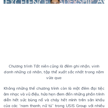
Chương trình Tất niên cũng là đêm ghi nhận, vinh
danh những cá nhân, tập thể xuất sắc nhất trong năm
vừa qua
Không những thế chương trình còn là một đêm đại tiệc
âm nhạc và vũ điệu, hứa hẹn đem đến những phần trình
diễn hết sức bùng nổ và cháy hết mình trên sân khấu
của các “nam thanh, nữ tú” trong USIS Group với nhiều