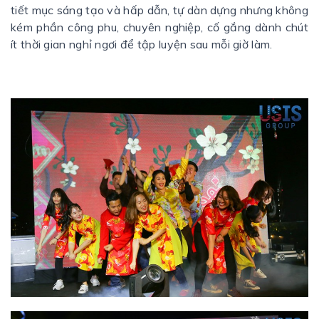
tiết mục sáng tạo và hấp dẫn, tự dàn dựng nhưng không
kém phần công phu, chuyên nghiệp, cố gắng dành chút
ít thời gian nghỉ ngơi để tập luyện sau mỗi giờ làm.