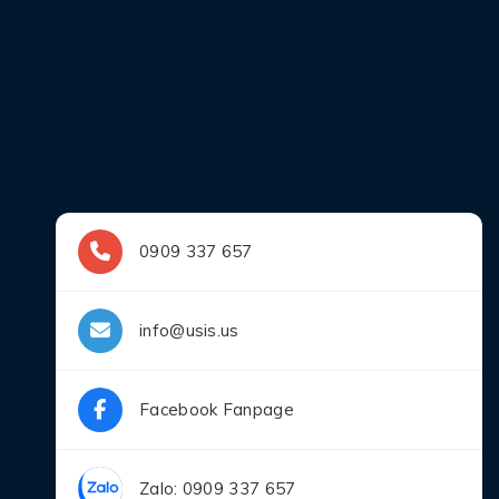
0909 337 657
info@usis.us
Facebook Fanpage
Zalo: 0909 337 657