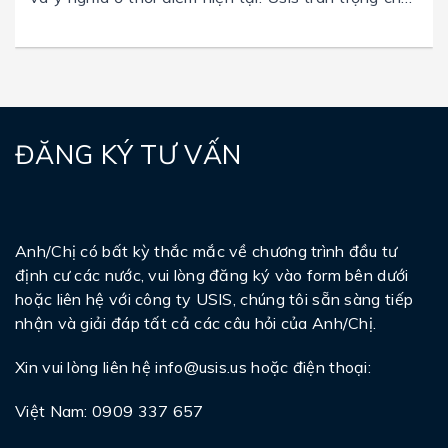
mừng các gia đình nhà đầu tư được chấp thuận
trong tháng vừa qua
ĐĂNG KÝ TƯ VẤN
Anh/Chị có bất kỳ thắc mắc về chương trình đầu tư
định cư các nước, vui lòng đăng ký vào form bên dưới
hoặc liên hệ với công ty USIS, chúng tôi sẵn sàng tiếp
nhận và giải đáp tất cả các câu hỏi của Anh/Chị.
Xin vui lòng liên hệ
info@usis.us
hoặc điện thoại:
Việt Nam: 0909 337 657