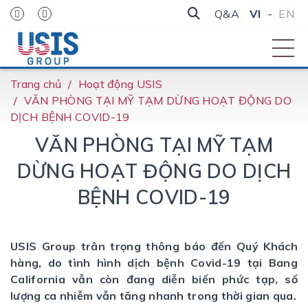
Q&A
VI
-
EN
Trang chủ
Hoạt động USIS
VĂN PHÒNG TẠI MỸ TẠM DỪNG HOẠT ĐỘNG DO
DỊCH BỆNH COVID-19
VĂN PHÒNG TẠI MỸ TẠM
DỪNG HOẠT ĐỘNG DO DỊCH
BỆNH COVID-19
USIS Group trân trọng thông báo đến Quý Khách
hàng, do tình hình dịch bệnh Covid-19 tại Bang
California vẫn còn đang diễn biến phức tạp, số
lượng ca nhiễm vẫn tăng nhanh trong thời gian qua.