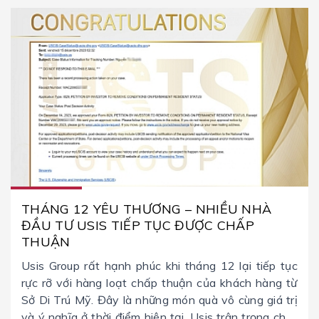
THÁNG 12 YÊU THƯƠNG – NHIỀU NHÀ
ĐẦU TƯ USIS TIẾP TỤC ĐƯỢC CHẤP
THUẬN
Usis Group rất hạnh phúc khi tháng 12 lại tiếp tục
rực rỡ với hàng loạt chấp thuận của khách hàng từ
Sở Di Trú Mỹ. Đây là những món quà vô cùng giá trị
và ý nghĩa ở thời điểm hiện tại. Usis trân trọng chúc