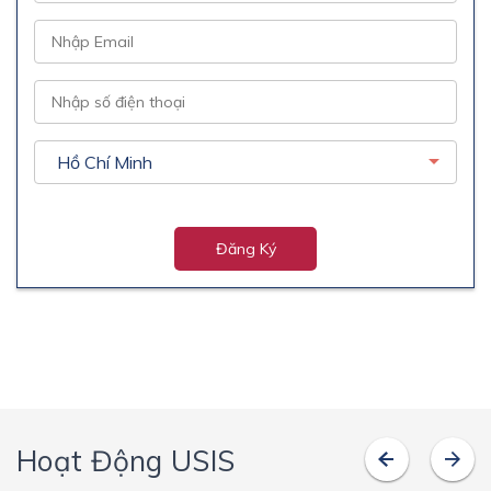
Đăng Ký
Hoạt Động USIS