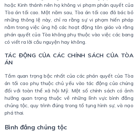
hoặc Kinh thánh nên họ không vi phạm phán quyết của
Tòa án tối cao. Một năm sau, Tòa án tối cao đã bác bỏ
những thông lệ này, chỉ ra rằng sự vi phạm hiến pháp
nằm trong việc ủng hộ các hoạt động tôn giáo và rằng
phán quyết của Tòa không phụ thuộc vào việc các bang
có viết ra lời cầu nguyện hay không.
TÁC ĐỘNG CỦA CÁC CHÍNH SÁCH CỦA TÒA
ÁN
Tầm quan trọng bậc nhất của các phán quyết của Tòa
án tối cao phụ thuộc chủ yếu vào tác động của chúng
đối với toàn thể xã hội Mỹ. Một số chính sách có ảnh
hưởng quan trọng thuộc về những lĩnh vực bình đẳng
chủng tộc, quy trình đúng trong tố tụng hình sự, và nạo
phá thai.
Bình đẳng chủng tộc