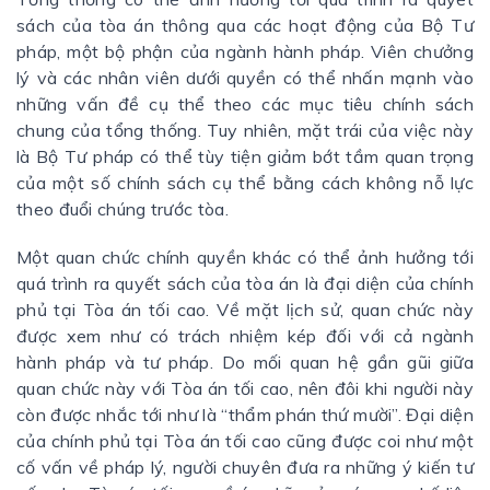
sách của tòa án thông qua các hoạt động của Bộ Tư
pháp, một bộ phận của ngành hành pháp. Viên chưởng
lý và các nhân viên dưới quyền có thể nhấn mạnh vào
những vấn đề cụ thể theo các mục tiêu chính sách
chung của tổng thống. Tuy nhiên, mặt trái của việc này
là Bộ Tư pháp có thể tùy tiện giảm bớt tầm quan trọng
của một số chính sách cụ thể bằng cách không nỗ lực
theo đuổi chúng trước tòa.
Một quan chức chính quyền khác có thể ảnh hưởng tới
quá trình ra quyết sách của tòa án là đại diện của chính
phủ tại Tòa án tối cao. Về mặt lịch sử, quan chức này
được xem như có trách nhiệm kép đối với cả ngành
hành pháp và tư pháp. Do mối quan hệ gần gũi giữa
quan chức này với Tòa án tối cao, nên đôi khi người này
còn được nhắc tới như là “thẩm phán thứ mười”. Đại diện
của chính phủ tại Tòa án tối cao cũng được coi như một
cố vấn về pháp lý, người chuyên đưa ra những ý kiến tư