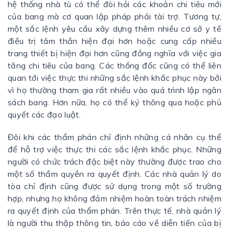
hệ thống nhà tù có thể đòi hỏi các khoản chi tiêu mới
của bang mà cơ quan lập pháp phải tài trợ. Tương tự,
một sắc lệnh yêu cầu xây dựng thêm nhiều cơ sở y tế
điều trị tâm thần hiện đại hơn hoặc cung cấp nhiều
trang thiết bị hiện đại hơn cũng đồng nghĩa với việc gia
tăng chi tiêu của bang. Các thống đốc cũng có thể liên
quan tới việc thực thi những sắc lệnh khắc phục này bởi
vì họ thường tham gia rất nhiều vào quá trình lập ngân
sách bang. Hơn nữa, họ có thể ký thông qua hoặc phủ
quyết các đạo luật.
Đôi khi các thẩm phán chỉ định những cá nhân cụ thể
để hỗ trợ việc thực thi các sắc lệnh khắc phục. Những
người có chức trách đặc biệt này thường được trao cho
một số thẩm quyền ra quyết định. Các nhà quản lý do
tòa chỉ định cũng được sử dụng trong một số trường
hợp, nhưng họ không đảm nhiệm hoàn toàn trách nhiệm
ra quyết định của thẩm phán. Trên thực tế, nhà quản lý
là người thu thập thông tin, báo cáo về diễn tiến của bị