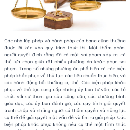
Các nhà lập pháp và hành pháp của bang cũng thường
được lôi kéo vào quy trình thực thi. Một thẩm phán,
người quyết định rằng đã có một sai phạm xảy ra, có
thể lựa chọn giữa rất nhiều phương án khắc phục sai
phạm. Trong số những phương án phổ biến có các biện
pháp khắc phục về thủ tục, các tiêu chuẩn thực hiện, và
các hành động bồi thường cụ thể. Các biện pháp khắc
phục về thủ tục cung cấp những ủy ban tư vấn, các tổ
chức với sự tham gia của công dân, các chương trình
giáo dục, các ủy ban đánh giá, các quy trình giải quyết
tranh chấp và những người có thẩm quyền và năng lực
cụ thể để giải quyết một vấn đề và tìm ra giải pháp. Các
biện pháp khắc phục không nêu cụ thể một hình thức