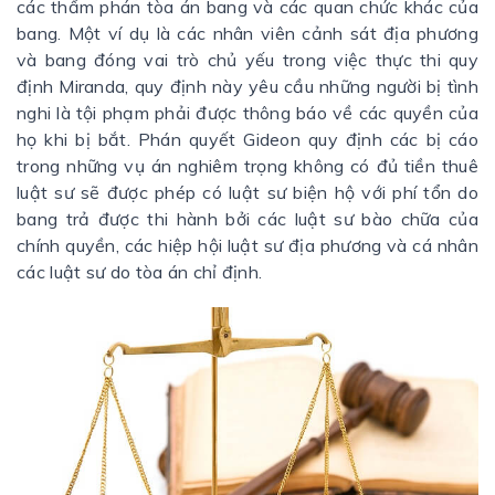
các thẩm phán tòa án bang và các quan chức khác của
bang. Một ví dụ là các nhân viên cảnh sát địa phương
và bang đóng vai trò chủ yếu trong việc thực thi quy
định Miranda, quy định này yêu cầu những người bị tình
nghi là tội phạm phải được thông báo về các quyền của
họ khi bị bắt. Phán quyết Gideon quy định các bị cáo
trong những vụ án nghiêm trọng không có đủ tiền thuê
luật sư sẽ được phép có luật sư biện hộ với phí tổn do
bang trả được thi hành bởi các luật sư bào chữa của
chính quyền, các hiệp hội luật sư địa phương và cá nhân
các luật sư do tòa án chỉ định.