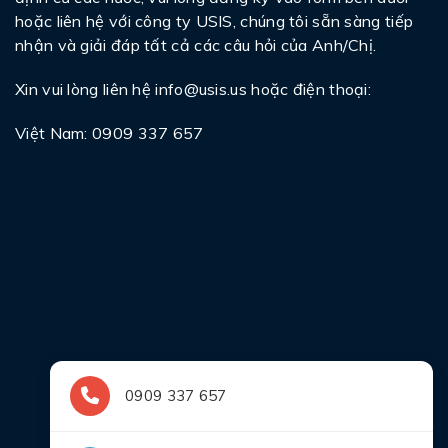
hoặc liên hệ với công ty USIS, chúng tôi sẵn sàng tiếp
nhận và giải đáp tất cả các câu hỏi của Anh/Chị.
Xin vui lòng liên hệ
info@usis.us
hoặc điện thoại:
Việt Nam: 0909 337 657
0909 337 657