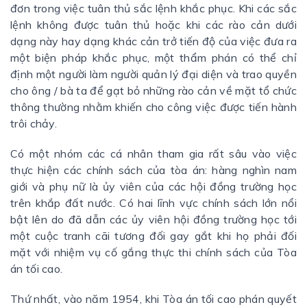
đơn trong việc tuân thủ sắc lệnh khắc phục. Khi các sắc
lệnh không được tuân thủ hoặc khi các rào cản dưới
dạng này hay dạng khác cản trở tiến độ của việc đưa ra
một biện pháp khắc phục, một thẩm phán có thể chỉ
định một người làm người quản lý đại diện và trao quyền
cho ông / bà ta để gạt bỏ những rào cản về mặt tổ chức
thông thường nhằm khiến cho công việc được tiến hành
trôi chảy.
Có một nhóm các cá nhân tham gia rất sâu vào việc
thực hiện các chính sách của tòa án: hàng nghìn nam
giới và phụ nữ là ủy viên của các hội đồng trường học
trên khắp đất nước. Có hai lĩnh vực chính sách lớn nổi
bật lên do đã dẫn các ủy viên hội đồng trường học tới
một cuộc tranh cãi tương đối gay gắt khi họ phải đối
mặt với nhiệm vụ cố gắng thực thi chính sách của Tòa
án tối cao.
Thứ nhất, vào năm 1954, khi Tòa án tối cao phán quyết