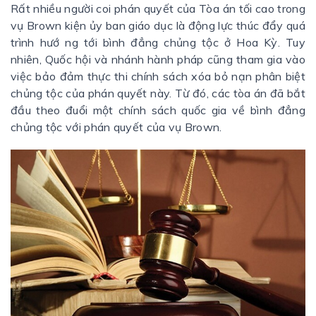
Rất nhiều người coi phán quyết của Tòa án tối cao trong
vụ Brown kiện ủy ban giáo dục là động lực thúc đẩy quá
trình hướ ng tới bình đẳng chủng tộc ở Hoa Kỳ. Tuy
nhiên, Quốc hội và nhánh hành pháp cũng tham gia vào
việc bảo đảm thực thi chính sách xóa bỏ nạn phân biệt
chủng tộc của phán quyết này. Từ đó, các tòa án đã bắt
đầu theo đuổi một chính sách quốc gia về bình đẳng
chủng tộc với phán quyết của vụ Brown.