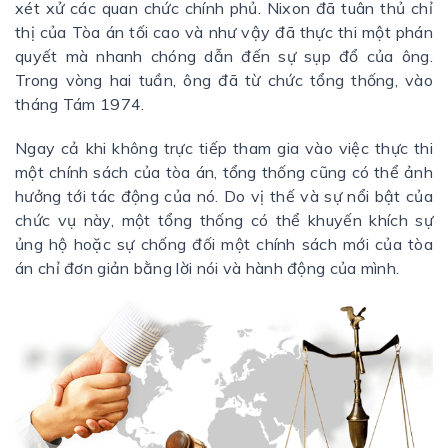
xét xử các quan chức chính phủ. Nixon đã tuân thủ chỉ
thị của Tòa án tối cao và như vậy đã thực thi một phán
quyết mà nhanh chóng dẫn đến sự sụp đổ của ông.
Trong vòng hai tuần, ông đã từ chức tổng thống, vào
tháng Tám 1974.
Ngay cả khi không trực tiếp tham gia vào việc thực thi
một chính sách của tòa án, tổng thống cũng có thể ảnh
hưởng tới tác động của nó. Do vị thế và sự nổi bật của
chức vụ này, một tổng thống có thể khuyến khích sự
ủng hộ hoặc sự chống đối một chính sách mới của tòa
án chỉ đơn giản bằng lời nói và hành động của mình.