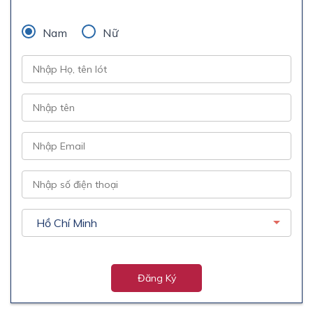
Nam
Nữ
Đăng Ký