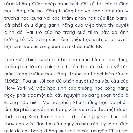
rằng không được phép phân biệt đối xử tại các trường
học công, các hội đồng trường học và các nhà quản lý
trường học, cùng với các thẩm phán hạt của liên bang,
đã phải chịu đựng gánh nặng của việc thực thi quyết
định đó. Vai trò của họ trong quá trình này đã ảnh
hưởng tới đời sống của hàng triệu học sinh, phụ huynh
học sinh và các công dân trên khắp nước Mỹ.
Lĩnh vực chính sách thứ hai liên quan tới các hội đồng
trường học là các chính sách của Tòa án tối cao về tôn
giáo trong trường học công. Trong vụ Engel kiện Vitale
(1962), Tòa án tối cao đã phán quyết rằng yêu cầu của
New York về việc học sinh các trường học công hàng
ngày phải đọc một bài cầu nguyện do bang soạn thảo là
không hợp hiến. Một số phân khu trường học đã phản
ứng lại phán quyết này bằng việc yêu cầu đọc một đoạn
thơ trong Kinh thánh hoặc Lời cầu nguyện Chúa trời
thay cho việc đọc bài cầu nguyện nói trên. Lý lẽ họ đưa
ra là do các bang không viết ra Lời cầu nguyện Chúa trời