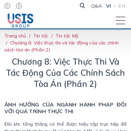
Q&A
VI
-
EN
Trang chủ
Tin tức
Tin tức Mỹ
Chương 8: Việc thực thi và tác động của các chính
sách tòa án (Phần 2)
Chương 8: Việc Thực Thi Và
Tác Động Của Các Chính Sách
Tòa Án (Phần 2)
ẢNH HƯỞNG CỦA NGÀNH HÀNH PHÁP ĐỐI
VỚI QUÁ TRÌNH THỰC THI
Đôi khi, tổng thống có thể được triệu tập trực tiếp để