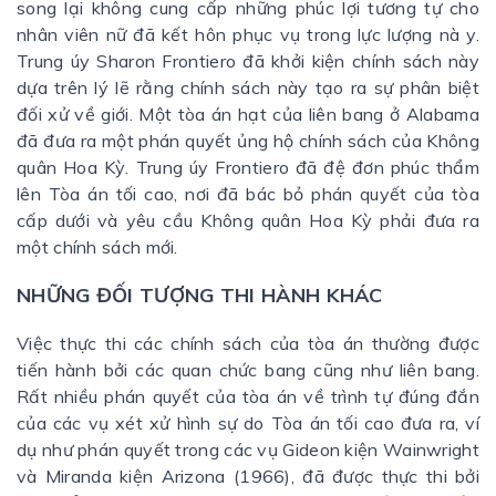
song lại không cung cấp những phúc lợi tương tự cho
nhân viên nữ đã kết hôn phục vụ trong lực lượng nà y.
Trung úy Sharon Frontiero đã khởi kiện chính sách này
dựa trên lý lẽ rằng chính sách này tạo ra sự phân biệt
đối xử về giới. Một tòa án hạt của liên bang ở Alabama
đã đưa ra một phán quyết ủng hộ chính sách của Không
quân Hoa Kỳ. Trung úy Frontiero đã đệ đơn phúc thẩm
lên Tòa án tối cao, nơi đã bác bỏ phán quyết của tòa
cấp dưới và yêu cầu Không quân Hoa Kỳ phải đưa ra
một chính sách mới.
NHỮNG ĐỐI TƯỢNG THI HÀNH KHÁC
Việc thực thi các chính sách của tòa án thường được
tiến hành bởi các quan chức bang cũng như liên bang.
Rất nhiều phán quyết của tòa án về trình tự đúng đắn
của các vụ xét xử hình sự do Tòa án tối cao đưa ra, ví
dụ như phán quyết trong các vụ Gideon kiện Wainwright
và Miranda kiện Arizona (1966), đã được thực thi bởi