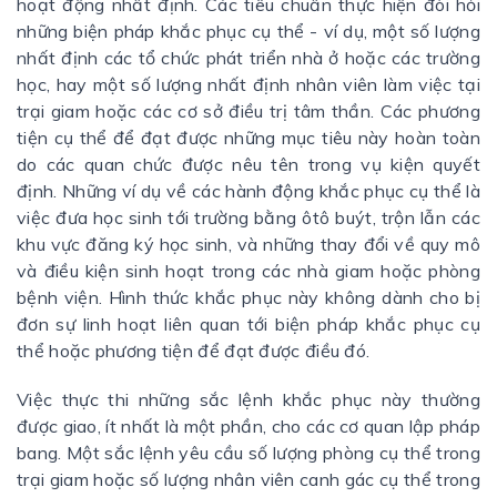
hoạt động nhất định. Các tiêu chuẩn thực hiện đòi hỏi
những biện pháp khắc phục cụ thể - ví dụ, một số lượng
nhất định các tổ chức phát triển nhà ở hoặc các trường
học, hay một số lượng nhất định nhân viên làm việc tại
trại giam hoặc các cơ sở điều trị tâm thần. Các phương
tiện cụ thể để đạt được những mục tiêu này hoàn toàn
do các quan chức được nêu tên trong vụ kiện quyết
định. Những ví dụ về các hành động khắc phục cụ thể là
việc đưa học sinh tới trường bằng ôtô buýt, trộn lẫn các
khu vực đăng ký học sinh, và những thay đổi về quy mô
và điều kiện sinh hoạt trong các nhà giam hoặc phòng
bệnh viện. Hình thức khắc phục này không dành cho bị
đơn sự linh hoạt liên quan tới biện pháp khắc phục cụ
thể hoặc phương tiện để đạt được điều đó.
Việc thực thi những sắc lệnh khắc phục này thường
được giao, ít nhất là một phần, cho các cơ quan lập pháp
bang. Một sắc lệnh yêu cầu số lượng phòng cụ thể trong
trại giam hoặc số lượng nhân viên canh gác cụ thể trong