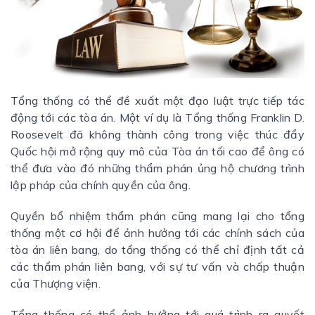
Tổng thống có thể đề xuất một đạo luật trực tiếp tác
động tới các tòa án. Một ví dụ là Tổng thống Franklin D.
Roosevelt đã không thành công trong việc thúc đẩy
Quốc hội mở rộng quy mô của Tòa án tối cao để ông có
thể đưa vào đó những thẩm phán ủng hộ chương trình
lập pháp của chính quyền của ông.
Quyền bổ nhiệm thẩm phán cũng mang lại cho tổng
thống một cơ hội để ảnh hưởng tới các chính sách của
tòa án liên bang, do tổng thống có thể chỉ định tất cả
các thẩm phán liên bang, với sự tư vấn và chấp thuận
của Thượng viện.
Tổng thống có thể ảnh hưởng tới quá trình ra quyết