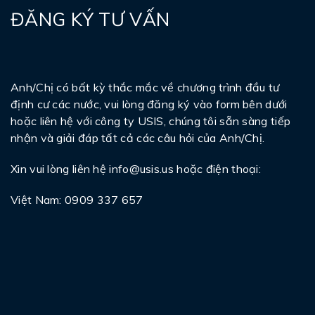
ĐĂNG KÝ TƯ VẤN
Anh/Chị có bất kỳ thắc mắc về chương trình đầu tư
định cư các nước, vui lòng đăng ký vào form bên dưới
hoặc liên hệ với công ty USIS, chúng tôi sẵn sàng tiếp
nhận và giải đáp tất cả các câu hỏi của Anh/Chị.
Xin vui lòng liên hệ
info@usis.us
hoặc điện thoại:
Việt Nam: 0909 337 657