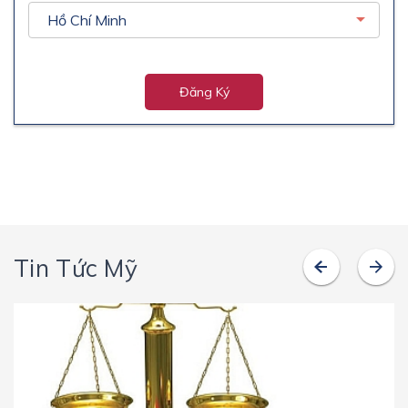
Đăng Ký
Tin Tức Mỹ