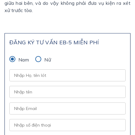
giữa hai bên, và do vậy không phải đưa vụ kiện ra xét
xử trước tòa.
ĐĂNG KÝ TƯ VẤN EB-5 MIỄN PHÍ
Nam
Nữ