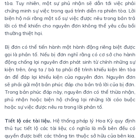
tòa. Tuy nhiên, một sự phủ nhận sẽ dẫn tới việc phải
chứng minh sự việc trong quá trình diễn ra phiên tòa. Lời
biện hộ nói rằng một số sự việc được nêu trong bản trả
lời có thể khiến cho nguyên đơn không thể yêu cầu bồi
thường thiệt hại.
Bị đơn có thể tiến hành một hành động riêng biệt được
gọi là phản tố. Nếu bị đơn nghĩ rằng có cơ sở cho hành
động chống lại nguyên đơn phát sinh từ chính những sự
kiện trên, ông ta / bà ta phải đệ trình khiếu kiện lên tòa
án để đáp lại khiếu kiện của nguyên đơn. Nguyên đơn
sẽ phải gửi một bản phúc đáp cho bản trả lời của bị đơn.
Trong bản phúc đáp này, nguyên đơn có thể thừa nhận,
phủ nhận hoặc biện hộ chống lại những lời cáo buộc
hoặc sự việc được nêu ra trong lời phản tố.
Tiết lộ các tài liệu.
Hệ thống pháp lý Hoa Kỳ quy định
thủ tục tiết lộ các tài liệu; có nghĩa là mỗi bên đều có
quyền được biết các thông tin thuộc sở hữu của bên kia.