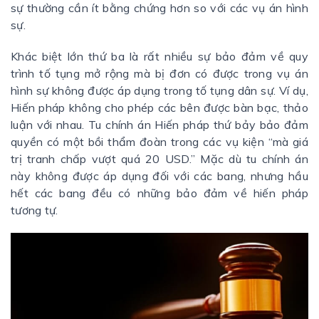
sự thường cần ít bằng chứng hơn so với các vụ án hình
sự.
Khác biệt lớn thứ ba là rất nhiều sự bảo đảm về quy
trình tố tụng mở rộng mà bị đơn có được trong vụ án
hình sự không được áp dụng trong tố tụng dân sự. Ví dụ,
Hiến pháp không cho phép các bên được bàn bạc, thảo
luận với nhau. Tu chính án Hiến pháp thứ bảy bảo đảm
quyền có một bồi thẩm đoàn trong các vụ kiện “mà giá
trị tranh chấp vượt quá 20 USD.” Mặc dù tu chính án
này không được áp dụng đối với các bang, nhưng hầu
hết các bang đều có những bảo đảm về hiến pháp
tương tự.