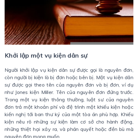
Khởi lập một vụ kiện dân sự
Người khởi lập vụ kiện dân sự được gọi là nguyên đơn,
còn người bị kiện là bị đơn hoặc bên bị. Một vụ kiện dân
sự được gọi theo tên của nguyên đơn và bị đơn, ví dụ
như Jones kiện Miller. Tên của nguyên đơn đứng trước.
Trong một vụ kiện thông thường, luật sư của nguyên
đơn trả một khoản phí và đệ trình một khiếu kiện hoặc
kiến nghị tới ban thư ký của một tòa án phù hợp. Khiếu
kiện nêu rõ những sự kiện làm cơ sở cho hành động,
những thiệt hại xảy ra, và phán quyết hoặc đền bù mà
nguyên đơn mong muốn.