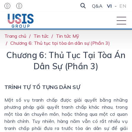
Q&A
VI
-
EN
Trang chủ
Tin tức
Tin tức Mỹ
Chương 6: Thủ tục tại tòa án dân sự (Phần 3)
Chương 6: Thủ Tục Tại Tòa Án
Dân Sự (Phần 3)
TRÌNH TỰ TỐ TỤNG DÂN SỰ
Một số vụ tranh chấp được giải quyết bằng những
phương pháp giải quyết tranh chấp khác nhau, trong
một tòa án chuyên môn, hoặc thông qua một cơ quan
hành chính. Tuy nhiên, hàng năm vẫn có rất nhiều vụ
tranh chấp phải đưa ra trước tòa án dân sự để giải