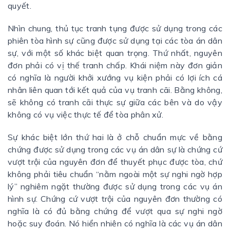
quyết.
Nhìn chung, thủ tục tranh tụng được sử dụng trong các
phiên tòa hình sự cũng được sử dụng tại các tòa án dân
sự, với một số khác biệt quan trọng. Thứ nhất, nguyên
đơn phải có vị thế tranh chấp. Khái niệm này đơn giản
có nghĩa là người khởi xướng vụ kiện phải có lợi ích cá
nhân liên quan tới kết quả của vụ tranh cãi. Bằng không,
sẽ không có tranh cãi thực sự giữa các bên và do vậy
không có vụ việc thực tế để tòa phân xử.
Sự khác biệt lớn thứ hai là ở chỗ chuẩn mực về bằng
chứng được sử dụng trong các vụ án dân sự là chứng cứ
vượt trội của nguyên đơn để thuyết phục được tòa, chứ
không phải tiêu chuẩn “nằm ngoài một sự nghi ngờ hợp
lý” nghiêm ngặt thường được sử dụng trong các vụ án
hình sự. Chứng cứ vượt trội của nguyên đơn thường có
nghĩa là có đủ bằng chứng để vượt qua sự nghi ngờ
hoặc suy đoán. Nó hiển nhiên có nghĩa là các vụ án dân