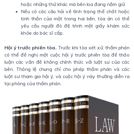
hoặc những thứ khác mà bên kia đang nắm giữ.
Nếu có các câu hỏi về tình trạng thể chất hoặc
tinh thần của một trong hai bên, tòa án có thể
yêu cầu người đó đệ trình một giấy khám sức
khỏe do bác sĩ cấp.
Hội ý trước phiên tòa.
Trước khi tòa xét xử, thẩm phán
có thể đề nghị một cuộc hội ý trước phiên tòa để thảo
luận các vấn đề không chính thức với luật sư của các
bên. Thông lệ chung chỉ cho phép thẩm phán và các
luật sư tham gia hội ý, và cuộc hội ý này thường diễn ra
tại phòng của thẩm phán.