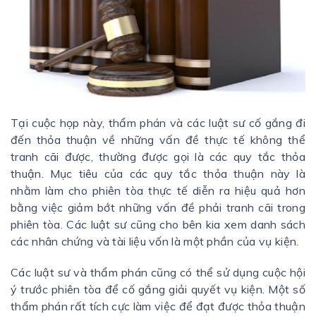
Tại cuộc họp này, thẩm phán và các luật sư cố gắng đi
đến thỏa thuận về những vấn đề thực tế không thể
tranh cãi được, thường được gọi là các quy tắc thỏa
thuận. Mục tiêu của các quy tắc thỏa thuận này là
nhằm làm cho phiên tòa thực tế diễn ra hiệu quả hơn
bằng việc giảm bớt những vấn đề phải tranh cãi trong
phiên tòa. Các luật sư cũng cho bên kia xem danh sách
các nhân chứng và tài liệu vốn là một phần của vụ kiện.
Các luật sư và thẩm phán cũng có thể sử dụng cuộc hội
ý trước phiên tòa để cố gắng giải quyết vụ kiện. Một số
thẩm phán rất tích cực làm việc để đạt được thỏa thuận