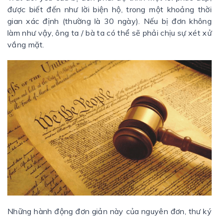
được biết đến như lời biện hộ, trong một khoảng thời
gian xác định (thường là 30 ngày). Nếu bị đơn không
làm như vậy, ông ta / bà ta có thể sẽ phải chịu sự xét xử
vắng mặt.
Những hành động đơn giản này của nguyên đơn, thư ký