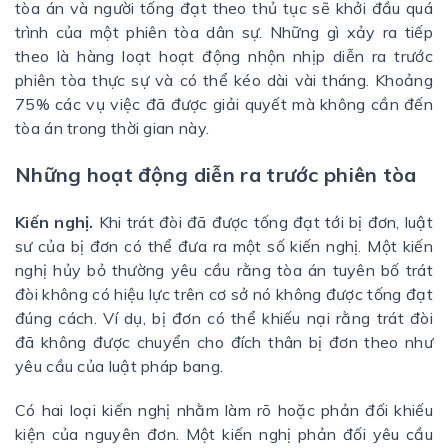
tòa án và người tống đạt theo thủ tục sẽ khởi đầu quá
trình của một phiên tòa dân sự. Những gì xảy ra tiếp
theo là hàng loạt hoạt động nhộn nhịp diễn ra trước
phiên tòa thực sự và có thể kéo dài vài tháng. Khoảng
75% các vụ việc đã được giải quyết mà không cần đến
tòa án trong thời gian này.
Những hoạt động diễn ra trước phiên tòa
Kiến nghị.
Khi trát đòi đã được tống đạt tới bị đơn, luật
sư của bị đơn có thể đưa ra một số kiến nghị. Một kiến
nghị hủy bỏ thường yêu cầu rằng tòa án tuyên bố trát
đòi không có hiệu lực trên cơ sở nó không được tống đạt
đúng cách. Ví dụ, bị đơn có thể khiếu nại rằng trát đòi
đã không được chuyển cho đích thân bị đơn theo như
yêu cầu của luật pháp bang.
Có hai loại kiến nghị nhằm làm rõ hoặc phản đối khiếu
kiện của nguyên đơn. Một kiến nghị phản đối yêu cầu