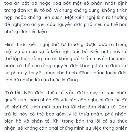
tòa án cắt bỏ hoặc xóa bớt một số phần nhất định
trong đơn khiếu tố bởi vì chúng không đúng, không thích
hợp, hoặc không liên quan. Một kiến nghị làm rõ thường
đề nghị tòa án yêu cầu nguyên đơn phải nêu cụ thể hơn
những lời khiếu kiện.
Hình thức kiến nghị thứ tư thường được đưa ra trong
một vụ án dân sự là kiến nghị bác bỏ. Kiến nghị này có
thể lập luận rằng tòa án không đủ thẩm quyền tài phán,
hoặc có thể cho rằng nguyên đơn không đưa ra được cơ
sở pháp lý thuyết phục cho hành động chống lại bị đơn,
cho dù những lời cáo buộc là đúng.
Trả lời.
Nếu đơn khiếu tố vẫn được duy trì sau phán
quyết của thẩm phán đối với các kiến nghị, bị đơn lúc đó
sẽ phải đệ trình một bản trả lời cho đơn khiếu tố. Bản
trả lời này có thể bao gồm lý lẽ thừa nhận, phủ nhận,
biện hộ và phản tố. Khi trong bản trả lời có sự thừa
nhận, sẽ không cần phải chứng minh sự việc trong phiên