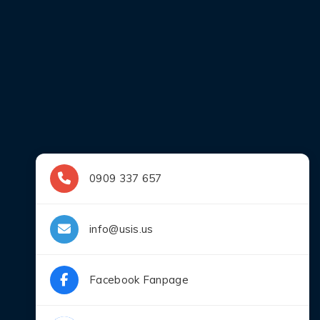
0909 337 657
info@usis.us
Facebook Fanpage