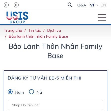
Q&A
VI
-
EN
Trang chủ
Tin tức
Dịch vụ
Bảo lãnh thân nhân Family Base
Bảo Lãnh Thân Nhân Family
Base
ĐĂNG KÝ TƯ VẤN EB-5 MIỄN PHÍ
Nam
Nữ