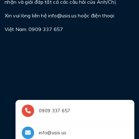
nhận và giải đáp tất cả các câu hỏi của Anh/Chị.
Xin vui lòng liên hệ
info@usis.us
hoặc điện thoại:
Việt Nam: 0909 337 657
0909 337 657
info@usis.us