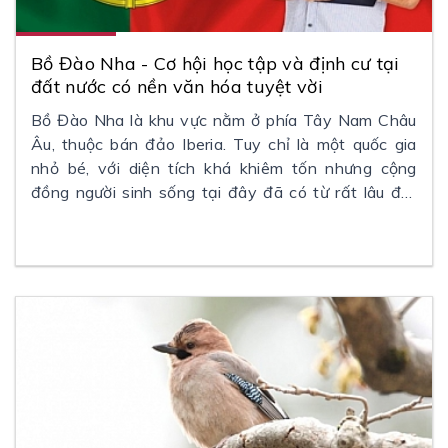
Bồ Đào Nha - Cơ hội học tập và định cư tại
đất nước có nền văn hóa tuyệt vời
Bồ Đào Nha là khu vực nằm ở phía Tây Nam Châu
Âu, thuộc bán đảo Iberia. Tuy chỉ là một quốc gia
nhỏ bé, với diện tích khá khiêm tốn nhưng cộng
đồng người sinh sống tại đây đã có từ rất lâu đời,
hình thành nên hệ thống lịch sử và văn hóa đặc
biệt.