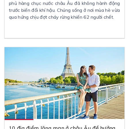
phủ hàng chục nước châu Âu đã không hành động
trước biến đổi khí hậu. Chúng sống ở nơi mùa hè vừa
qua hứng chịu đợt cháy rừng khiến 62 người chết.
10 địa điểm lãng mạn ở châu Âu để hưởng