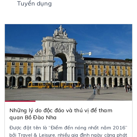
Tuyển dụng
Những lý do độc đáo và thú vị để tham
quan Bồ Đào Nha
Được đặt tên là “Điểm đến nóng nhất năm 2016”
bởi Travel & Leisure, nhiều gia đình ngày càng phát