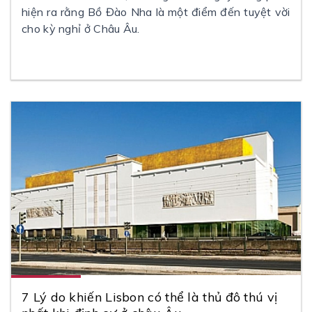
hiện ra rằng Bồ Đào Nha là một điểm đến tuyệt vời
cho kỳ nghỉ ở Châu Âu.
7 Lý do khiến Lisbon có thể là thủ đô thú vị