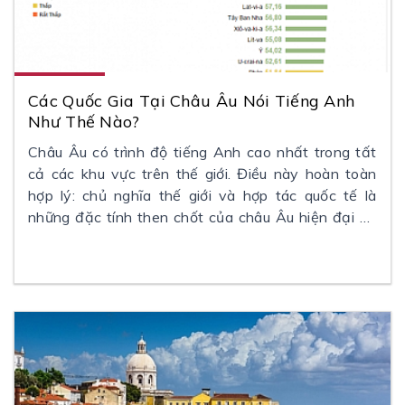
Các Quốc Gia Tại Châu Âu Nói Tiếng Anh
Như Thế Nào?
Châu Âu có trình độ tiếng Anh cao nhất trong tất
cả các khu vực trên thế giới. Điều này hoàn toàn
hợp lý: chủ nghĩa thế giới và hợp tác quốc tế là
những đặc tính then chốt của châu Âu hiện đại và
thế giới toàn cầu hoá hiện nay đòi hỏi sự hợp tác
này phải được thực hiện bằng tiếng Anh.