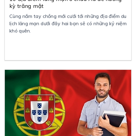
kỳ trăng mật
Cùng nắm tay chồng mới cưới tới những địa điểm du
lịch lãng mạn dưới đây hai bạn sẽ có những kỷ niệm
khó quên.