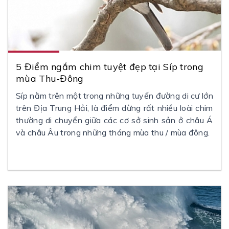
5 Điểm ngắm chim tuyệt đẹp tại Síp trong
mùa Thu-Đông
Síp nằm trên một trong những tuyến đường di cư lớn
trên Địa Trung Hải, là điểm dừng rất nhiều loài chim
thường di chuyển giữa các cơ sở sinh sản ở châu Á
và châu Âu trong những tháng mùa thu / mùa đông.