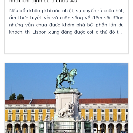
nhất khi định cư ở châu Âu
Nếu bầu không khí náo nhiệt, sự quyến rũ cuốn hút,
ẩm thực tuyệt vời và cuộc sống về đêm sôi động
nhưng vẫn chưa được khám phá bởi phần lớn du
khách, thì Lisbon xứng đáng được coi là thủ đô thú
vị nhất của châu Âu.