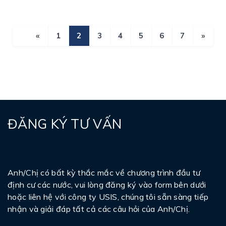
«
1
2
3
4
5
6
7
»
ĐĂNG KÝ TƯ VẤN
Anh/Chị có bất kỳ thắc mắc về chương trình đầu tư
định cư các nước, vui lòng đăng ký vào form bên dưới
hoặc liên hệ với công ty USIS, chúng tôi sẵn sàng tiếp
nhận và giải đáp tất cả các câu hỏi của Anh/Chị.