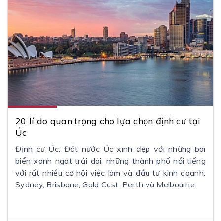
20 lí do quan trọng cho lựa chọn định cư tại
Úc
Định cư Úc: Đất nước Úc xinh đẹp với những bãi
biển xanh ngát trải dài, những thành phố nổi tiếng
với rất nhiều cơ hội việc làm và đầu tư kinh doanh:
Sydney, Brisbane, Gold Cast, Perth và Melbourne.