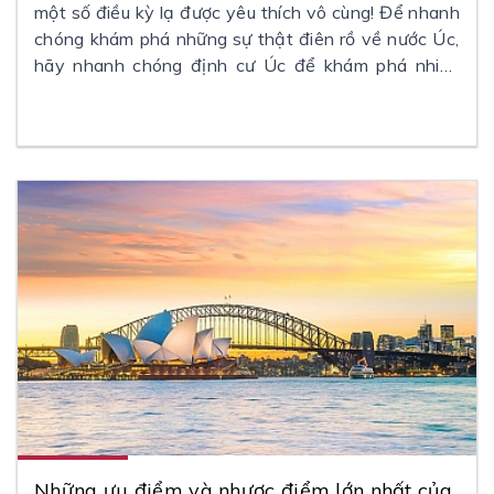
một số điều kỳ lạ được yêu thích vô cùng! Để nhanh
chóng khám phá những sự thật điên rồ về nước Úc,
hãy nhanh chóng định cư Úc để khám phá nhiều
hơn bạn nhé!
Những ưu điểm và nhược điểm lớn nhất của