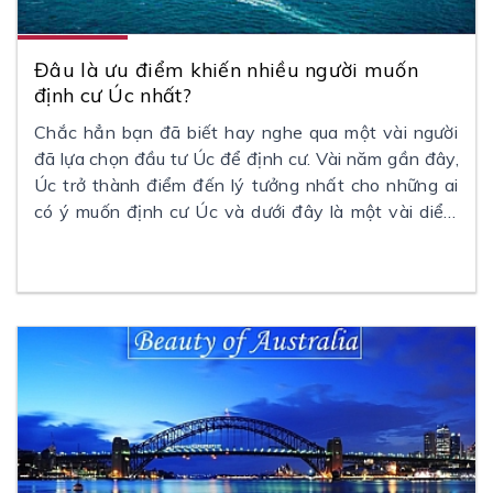
Đâu là ưu điểm khiến nhiều người muốn
định cư Úc nhất?
Chắc hẳn bạn đã biết hay nghe qua một vài người
đã lựa chọn
đầu tư Úc
để định cư. Vài năm gần đây,
Úc trở thành điểm đến lý tưởng nhất cho những ai
có ý muốn
định cư Úc
và dưới đây là một vài diểm
nổi bật của Úc so với những quốc gia khác.