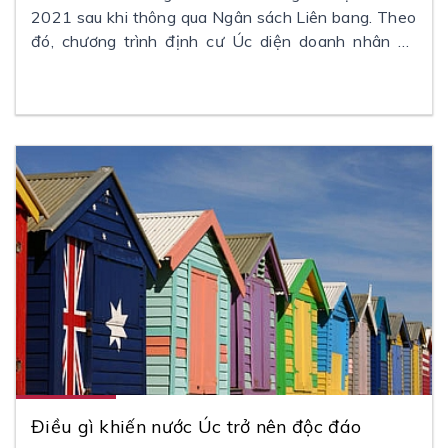
2021 sau khi thông qua Ngân sách Liên bang. Theo
đó, chương trình định cư Úc diện doanh nhân và
đầu tư sẽ tăng hạn mức visa và phí xét duyệt hồ
sơ.
Điều gì khiến nước Úc trở nên độc đáo