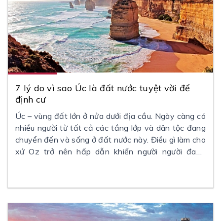
7 lý do vì sao Úc là đất nước tuyệt vời để
định cư
Úc – vùng đất lớn ở nửa dưới địa cầu. Ngày càng có
nhiều người từ tất cả các tầng lớp và dân tộc đang
chuyển đến và sống ở đất nước này. Điều gì làm cho
xứ Oz trở nên hấp dẫn khiến người người đang
đóng gói hành lý và di cư đến châu lục nhỏ nhất
trên thế giới?