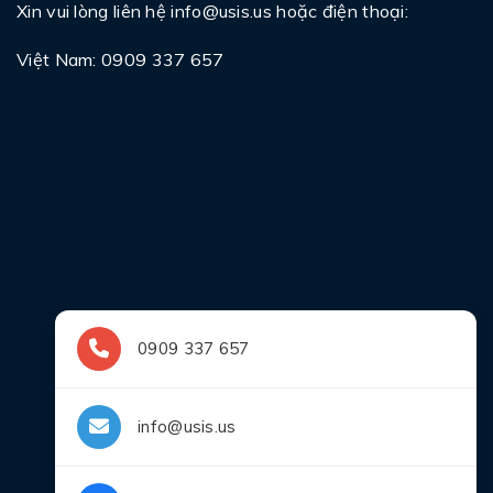
Xin vui lòng liên hệ
info@usis.us
hoặc điện thoại:
Việt Nam: 0909 337 657
0909 337 657
info@usis.us