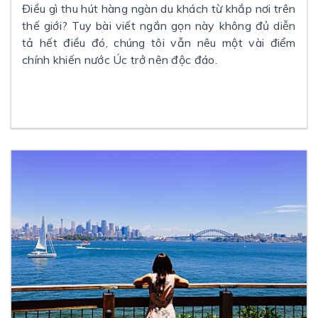
Điều gì thu hút hàng ngàn du khách từ khắp nơi trên
thế giới? Tuy bài viết ngắn gọn này không đủ diễn
tả hết điều đó, chúng tôi vẫn nêu một vài điểm
chính khiến nước Úc trở nên độc đáo.