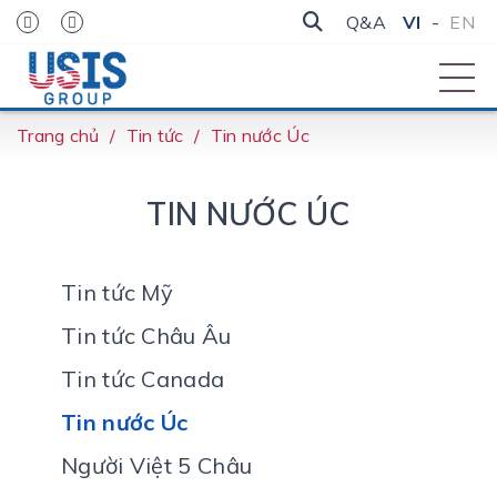
Q&A
VI
-
EN
Trang chủ
Tin tức
Tin nước Úc
TIN NƯỚC ÚC
Tin tức Mỹ
Tin tức Châu Âu
Tin tức Canada
Tin nước Úc
Người Việt 5 Châu