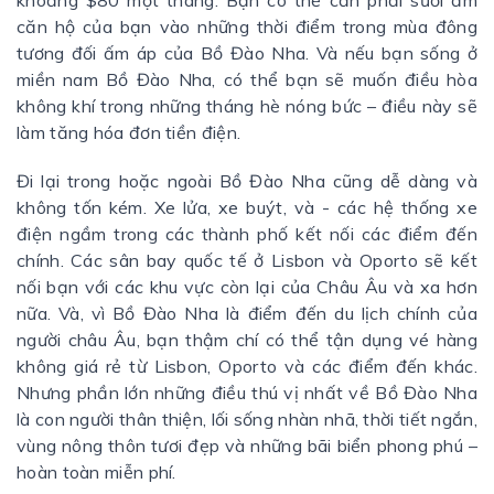
căn hộ của bạn vào những thời điểm trong mùa đông
tương đối ấm áp của Bồ Đào Nha. Và nếu bạn sống ở
miền nam Bồ Đào Nha, có thể bạn sẽ muốn điều hòa
không khí trong những tháng hè nóng bức – điều này sẽ
làm tăng hóa đơn tiền điện.
Đi lại trong hoặc ngoài Bồ Đào Nha cũng dễ dàng và
không tốn kém. Xe lửa, xe buýt, và - các hệ thống xe
điện ngầm trong các thành phố kết nối các điểm đến
chính. Các sân bay quốc tế ở Lisbon và Oporto sẽ kết
nối bạn với các khu vực còn lại của Châu Âu và xa hơn
nữa. Và, vì Bồ Đào Nha là điểm đến du lịch chính của
người châu Âu, bạn thậm chí có thể tận dụng vé hàng
không giá rẻ từ Lisbon, Oporto và các điểm đến khác.
Nhưng phần lớn những điều thú vị nhất về Bồ Đào Nha
là con người thân thiện, lối sống nhàn nhã, thời tiết ngắn,
vùng nông thôn tươi đẹp và những bãi biển phong phú –
hoàn toàn miễn phí.