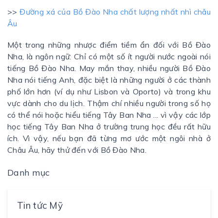
>>
Đường xá của Bồ Đào Nha chất lượng nhất nhì châu
Âu
Một trong những nhược điểm tiềm ẩn đối với Bồ Đào
Nha, là ngôn ngữ: Chỉ có một số ít người nước ngoài nói
tiếng Bồ Đào Nha. May mắn thay, nhiều người Bồ Đào
Nha nói tiếng Anh, đặc biệt là những người ở các thành
phố lớn hơn (ví dụ như Lisbon và Oporto) và trong khu
vực dành cho du lịch. Thậm chí nhiều người trong số họ
có thể nói hoặc hiểu tiếng Tây Ban Nha ... vì vậy các lớp
học tiếng Tây Ban Nha ở trường trung học đều rất hữu
ích. Vì vậy, nếu bạn đã từng mơ ước một ngôi nhà ở
Châu Âu, hãy thử đến với Bồ Đào Nha.
Danh mục
Tin tức Mỹ