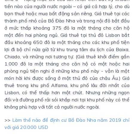
tiền nào của người nước ngoài – có giá cả hợp lý, cho dù
bạn thuê hoặc mua bất động sản riêng. Giá thuê tại các
thành phố nhỏ của Bồ Đào Nha và trong nội đô bắt đầu
ở mức thấp khoảng 375 đô la một tháng cho căn hộ
một đến hai phòng ngủ. Giá thuê tại thủ đô Lisbon bắt
đầu khoảng 650 đô la một tháng cho các khu phố tiện
lợi đi bộ chỉ nửa giờ từ khu trung tâm du lịch của Baixa,
Chiado, và những nơi tương tự. (Giá thuê khởi điểm gần
1.000 đô la một tháng cho căn hộ có một hoặc hai
phòng ngủ tiện nghi ở những khu phố này - vẫn là một
món hời khi được sống ở một thủ đô của châu Âu.) Giá
thuê trong khu phố Alfama, khu phố lâu đời nhất của
Lisbon, có thể thấp hơn một chút. Nhưng những ngọn
đồi và đường phố rải sỏi khắp nơi tại khu phố này có thể
không phù hợp với tất cả người nước ngoài.
>>
Làm thế nào để định cư Bồ Đào Nha năm 2019 chỉ
với giá 20.000 USD