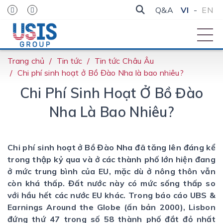
Q&A
VI
-
EN
Trang chủ
Tin tức
Tin tức Châu Âu
Chi phí sinh hoạt ở Bồ Đào Nha là bao nhiêu?
Chi Phí Sinh Hoạt Ở Bồ Đào
Nha Là Bao Nhiêu?
Chi phí sinh hoạt ở Bồ Đào Nha đã tăng lên đáng kể
trong thập kỷ qua và ở các thành phố lớn hiện đang
ở mức trung bình của EU, mặc dù ở nông thôn vẫn
còn khá thấp. Đất nước này có mức sống thấp so
với hầu hết các nước EU khác. Trong báo cáo UBS &
Earnings Around the Globe (ấn bản 2000), Lisbon
đứng thứ 47 trong số 58 thành phố đắt đỏ nhất