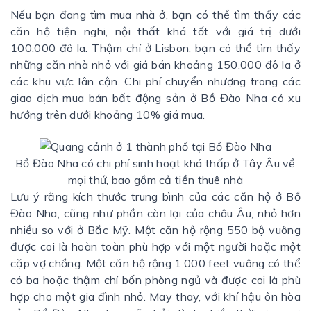
Nếu bạn đang tìm mua nhà ở, bạn có thể tìm thấy các
căn hộ tiện nghi, nội thất khá tốt với giá trị dưới
100.000 đô la. Thậm chí ở Lisbon, bạn có thể tìm thấy
những căn nhà nhỏ với giá bán khoảng 150.000 đô la ở
các khu vực lân cận. Chi phí chuyển nhượng trong các
giao dịch mua bán bất động sản ở Bồ Đào Nha có xu
hướng trên dưới khoảng 10% giá mua.
Bồ Đào Nha có chi phí sinh hoạt khá thấp ở Tây Âu về
mọi thứ, bao gồm cả tiền thuê nhà
Lưu ý rằng kích thước trung bình của các căn hộ ở Bồ
Đào Nha, cũng như phần còn lại của châu Âu, nhỏ hơn
nhiều so với ở Bắc Mỹ. Một căn hộ rộng 550 bộ vuông
được coi là hoàn toàn phù hợp với một người hoặc một
cặp vợ chồng. Một căn hộ rộng 1.000 feet vuông có thể
có ba hoặc thậm chí bốn phòng ngủ và được coi là phù
hợp cho một gia đình nhỏ. May thay, với khí hậu ôn hòa