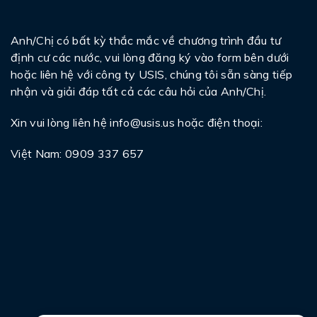
Anh/Chị có bất kỳ thắc mắc về chương trình đầu tư
định cư các nước, vui lòng đăng ký vào form bên dưới
hoặc liên hệ với công ty USIS, chúng tôi sẵn sàng tiếp
nhận và giải đáp tất cả các câu hỏi của Anh/Chị.
Xin vui lòng liên hệ
info@usis.us
hoặc điện thoại:
Việt Nam: 0909 337 657