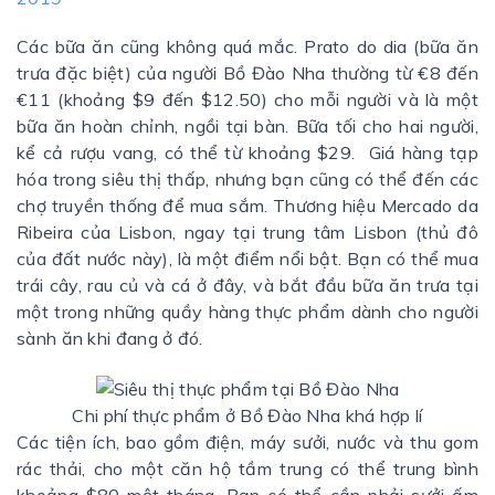
Các bữa ăn cũng không quá mắc. Prato do dia (bữa ăn
trưa đặc biệt) của người Bồ Đào Nha thường từ €8 đến
€11 (khoảng $9 đến $12.50) cho mỗi người và là một
bữa ăn hoàn chỉnh, ngồi tại bàn. Bữa tối cho hai người,
kể cả rượu vang, có thể từ khoảng $29. Giá hàng tạp
hóa trong siêu thị thấp, nhưng bạn cũng có thể đến các
chợ truyền thống để mua sắm. Thương hiệu Mercado da
Ribeira của Lisbon, ngay tại trung tâm Lisbon (thủ đô
của đất nước này), là một điểm nổi bật. Bạn có thể mua
trái cây, rau củ và cá ở đây, và bắt đầu bữa ăn trưa tại
một trong những quầy hàng thực phẩm dành cho người
sành ăn khi đang ở đó.
Chi phí thực phẩm ở Bồ Đào Nha khá hợp lí
Các tiện ích, bao gồm điện, máy sưởi, nước và thu gom
rác thải, cho một căn hộ tầm trung có thể trung bình
khoảng $80 một tháng. Bạn có thể cần phải sưởi ấm