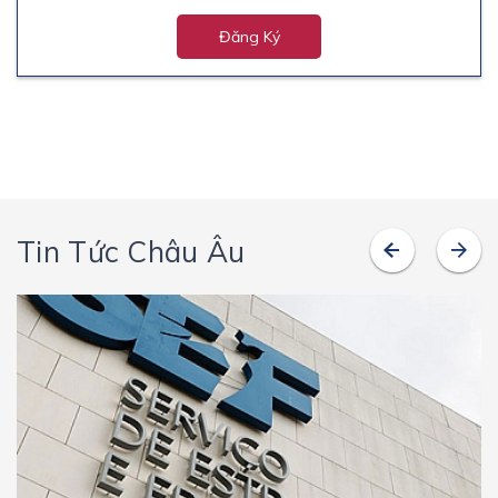
Đăng Ký
Tin Tức Châu Âu