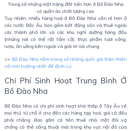
Trong số những mặt hàng đắt tiền hơn ở Bồ Đào Nha
có quần áo chất lượng cao
Tuy nhiên, nhiều hàng hoá ở Bồ Đào Nha vẫn rẻ hơn ở
các nước Bắc Âu, bao gồm bất động sản và thuê ngoài
các thành phố lớn và các khu nghỉ dưỡng hàng đầu
(những nơi có thể rất tầm cỡ), thực phẩm tươi sống,
rượu, ăn uống bên ngoài và giải trí nói chung.
>>
Bồ Đào Nha nằm trong số những quốc gia thân thiện
với môi trường nhất để định cư
Chi Phí Sinh Hoạt Trung Bình Ở
Bồ Đào Nha
Bồ Đào Nha có chi phí sinh hoạt khá thấp ở Tây Âu về
mọi thứ, từ chỗ ở cho đến các hàng tạp hoá, giá cả đều
phải chăng. Bao gồm cả tiền thuê nhà, một đôi vợ
chồng có thể sống thoải mái trong khu vực nội đô của