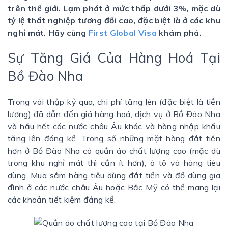
trên thế giới. Lạm phát ở mức thấp dưới 3%, mặc dù
tỷ lệ thất nghiệp tương đối cao, đặc biệt là ở các khu
nghỉ mát. Hãy cùng
First Global Visa
khám phá.
Sự Tăng Giá Của Hàng Hoá Tại
Bồ Đào Nha
Trong vài thập kỷ qua, chi phí tăng lên (đặc biệt là tiền
lương) đã dẫn đến giá hàng hoá, dịch vụ ở Bồ Đào Nha
và hầu hết các nước châu Âu khác và hàng nhập khẩu
tăng lên đáng kể. Trong số những mặt hàng đắt tiền
hơn ở Bồ Đào Nha có quần áo chất lượng cao (mặc dù
trong khu nghỉ mát thì cần ít hơn), ô tô và hàng tiêu
dùng. Mua sắm hàng tiêu dùng đắt tiền và đồ dùng gia
đình ở các nước châu Âu hoặc Bắc Mỹ có thể mang lại
các khoản tiết kiệm đáng kể.