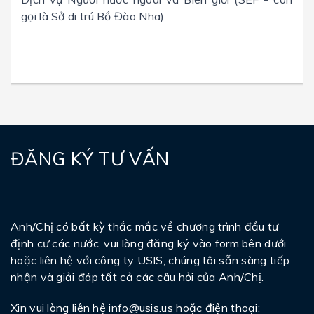
gọi là Sở di trú Bồ Đào Nha)
ĐĂNG KÝ TƯ VẤN
Anh/Chị có bất kỳ thắc mắc về chương trình đầu tư
định cư các nước, vui lòng đăng ký vào form bên dưới
hoặc liên hệ với công ty USIS, chúng tôi sẵn sàng tiếp
nhận và giải đáp tất cả các câu hỏi của Anh/Chị.
Xin vui lòng liên hệ
info@usis.us
hoặc điện thoại: