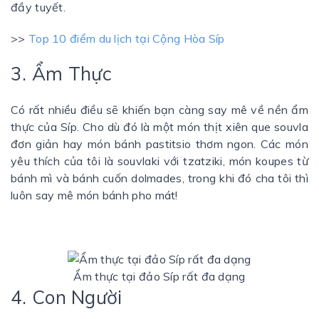
đầy tuyết.
>>
Top 10 điểm du lịch tại Cộng Hòa Síp
3. Ẩm Thực
Có rất nhiều điều sẽ khiến bạn càng say mê về nền ẩm
thực của Síp. Cho dù đó là một món thịt xiên que souvla
đơn giản hay món bánh pastitsio thơm ngon. Các món
yêu thích của tôi là souvlaki với tzatziki, món koupes từ
bánh mì và bánh cuốn dolmades, trong khi đó cha tôi thì
luôn say mê món bánh pho mát!
Ẩm thực tại đảo Síp rất đa dạng
4. Con Người