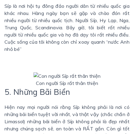
Síp là nơi hội tụ đông đảo người dân từ nhiều quốc gia
khác nhau. Hàng ngày bạn sẽ gặp và chào đón rất
nhiều người từ nhiều quốc tịch. Người Síp, Hy Lạp, Nga,
Trung Quốc, Scandinavia. Bây giờ, tôi biết rất nhiều
người từ nhiều quốc gia và họ đã dạy tôi rất nhiều điều.
Cuộc sống của tôi không còn chỉ xoay quanh “nước Anh
nhỏ bé”
Con người Síp rất thân thiện
5. Những Bãi Biển
Hiện nay mọi người nói rằng Síp không phải là nơi có
những bãi biển tuyệt vời nhất, và thật vậy (chắc chắn ở
Limassol) những bãi biển ở Síp không phải là đẹp nhất
nhưng chúng sạch sẽ, an toàn và RẤT gần. Còn gì tốt