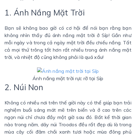
1. Ánh Nắng Mặt Trời
Bạn sẽ không bao giờ có cơ hội để nói bạn rằng bạn
không nhìn thấy đủ ánh nắng mặt trời ở Síp! Gần như
mỗi ngày và trong cả ngày mặt trời đều chiếu nắng. Tất
cả mọi thứ trông tốt hơn rất nhiều trong ánh nắng mặt
trời, và nhiệt độ cũng không phải là quá xấu!
Ánh nắng mặt trời rực rỡ tại Síp
2. Núi Non
Không có nhiều nơi trên thế giời này có thể giúp bạn trải
nghiệm buổi sáng mát mẽ trên biển và ở cao trên các
ngọn núi chỉ chưa đầy một giờ sau đó. Bất kể thời gian
nào trong năm, dãy núi Troodos đều rất đẹp dù là trong
mùa cây cối đâm chồi xanh tươi hoặc mùa đông phủ