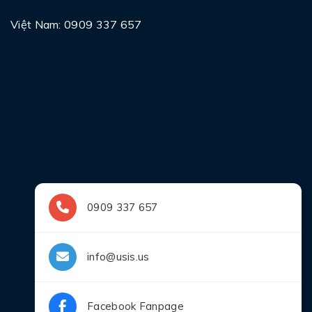
Việt Nam: 0909 337 657
0909 337 657
info@usis.us
Facebook Fanpage