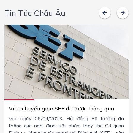
Tin Tức Châu Âu
Việc chuyển giao SEF đã được thông qua
Vào ngày 06/04/2023, Hội đồng Bộ trưởng đã
thông qua nghị định luật nhằm thay thế Cơ quan
Dịch vụ Người nước ngoài và Biên giới (SEF - còn