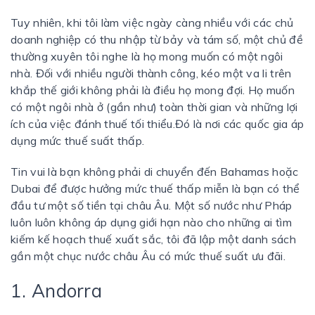
Tuy nhiên, khi tôi làm việc ngày càng nhiều với các chủ
doanh nghiệp có thu nhập từ bảy và tám số, một chủ đề
thường xuyên tôi nghe là họ mong muốn có một ngôi
nhà. Đối với nhiều người thành công, kéo một va li trên
khắp thế giới không phải là điều họ mong đợi. Họ muốn
có một ngôi nhà ở (gần như) toàn thời gian và những lợi
ích của việc đánh thuế tối thiểu.Đó là nơi các quốc gia áp
dụng mức thuế suất thấp.
Tin vui là bạn không phải di chuyển đến Bahamas hoặc
Dubai để được hưởng mức thuế thấp miễn là bạn có thể
đầu tư một số tiền tại châu Âu. Một số nước như Pháp
luôn luôn không áp dụng giới hạn nào cho những ai tìm
kiếm kế hoạch thuế xuất sắc, tôi đã lập một danh sách
gần một chục nước châu Âu có mức thuế suất ưu đãi.
1. Andorra