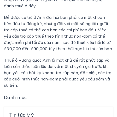
đánh thuế ở đây.
Để được cư trú ở Anh đòi hỏi bạn phải có một khoản
tiền đầu tư đáng kể, nhưng đối với một số người người,
trợ cấp thuế có thể cao hơn các chi phí ban đầu. Việc
yêu cầu trợ cấp thuế theo hình thức non-dom có ​​thể
được miễn phí tối đa sáu năm, sau đó thuế kiều hối là từ
£30,000 đến £90,000 tùy theo thời hạn lưu trú của bạn.
Thuế ở Vương quốc Anh là một chủ đề rất phức tạp và
luôn cần thảo luận lâu dài với một chuyên gia trước khi
bạn yêu cầu bất kỳ khoản trợ cấp nào, đặc biệt, các trợ
cấp dưới hình thức non-dom phải được yêu cầu sớm và
ưu tiên.
Danh mục
Tin tức Mỹ