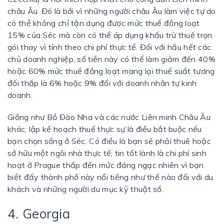
châu Âu. Đó là bởi vì những người châu Âu làm việc tự do
có thể không chỉ tận dụng được mức thuế đồng loạt
15% của Séc mà còn có thể áp dụng khấu trừ thuế trọn
gói thay vì tính theo chi phí thực tế. Đối với hầu hết các
chủ doanh nghiệp, số tiền này có thể làm giảm đến 40%
hoặc 60% mức thuế đồng loạt mang lại thuế suất tương
đối thấp là 6% hoặc 9% đối với doanh nhân tự kinh
doanh.
Giống như Bồ Đào Nha và các nước Liên minh Châu Âu
khác, lập kế hoạch thuế thực sự là điều bắt buộc nếu
bạn chọn sống ở Séc. Có điều là bạn sẽ phải thuê hoặc
sở hữu một ngôi nhà thực tế; tin tốt lành là chi phí sinh
hoạt ở Prague thấp đến mức đáng ngạc nhiên vì bạn
biết đấy thành phố này nổi tiếng như thế nào đối với du
khách và những người du mục kỹ thuật số.
4. Georgia