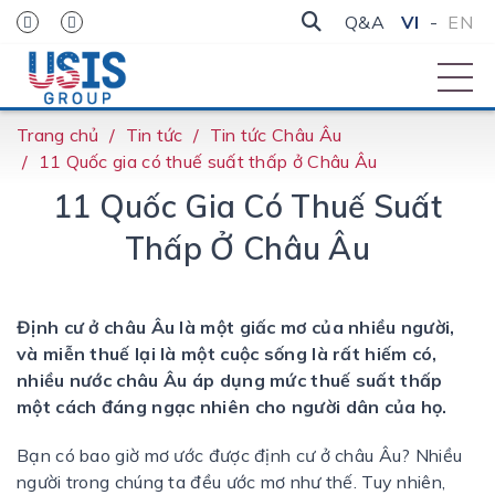
Q&A
VI
-
EN
Trang chủ
Tin tức
Tin tức Châu Âu
11 Quốc gia có thuế suất thấp ở Châu Âu
11 Quốc Gia Có Thuế Suất
Thấp Ở Châu Âu
Định cư ở châu Âu là một giấc mơ của nhiều người,
và miễn thuế lại là một cuộc sống là rất hiếm có,
nhiều nước châu Âu áp dụng mức thuế suất thấp
một cách đáng ngạc nhiên cho người dân của họ.
Bạn có bao giờ mơ ước được định cư ở châu Âu? Nhiều
người trong chúng ta đều ước mơ như thế. Tuy nhiên,