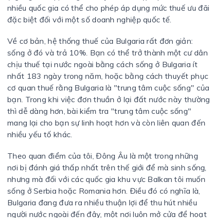
nhiều quốc gia có thể cho phép áp dụng mức thuế ưu đãi
đặc biệt đối với một số doanh nghiệp quốc tế.
Về cơ bản, hệ thống thuế của Bulgaria rất đơn giản:
sống ở đó và trả 10%. Bạn có thể trở thành một cư dân
chịu thuế tại nước ngoài bằng cách sống ở Bulgaria ít
nhất 183 ngày trong năm, hoặc bằng cách thuyết phục
cơ quan thuế rằng Bulgaria là "trung tâm cuộc sống" của
bạn. Trong khi việc đơn thuần ở lại đất nước này thường
thì dễ dàng hơn, bài kiểm tra "trung tâm cuộc sống"
mang lại cho bạn sự linh hoạt hơn và còn liên quan đến
nhiều yếu tố khác.
Theo quan điểm của tôi, Đông Âu là một trong những
nơi bị đánh giá thấp nhất trên thế giới để mà sinh sống,
nhưng mà đối với các quốc gia khu vực Balkan tôi muốn
sống ở Serbia hoặc Romania hơn. Điều đó có nghĩa là,
Bulgaria đang đưa ra nhiều thuận lợi để thu hút nhiều
người nước ngoài đến đây, một nơi luôn mở cửa để hoạt