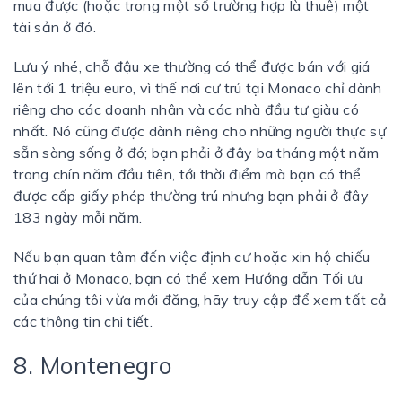
mua được (hoặc trong một số trường hợp là thuê) một
tài sản ở đó.
Lưu ý nhé, chỗ đậu xe thường có thể được bán với giá
lên tới 1 triệu euro, vì thế nơi cư trú tại Monaco chỉ dành
riêng cho các doanh nhân và các nhà đầu tư giàu có
nhất. Nó cũng được dành riêng cho những người thực sự
sẵn sàng sống ở đó; bạn phải ở đây ba tháng một năm
trong chín năm đầu tiên, tới thời điểm mà bạn có thể
được cấp giấy phép thường trú nhưng bạn phải ở đây
183 ngày mỗi năm.
Nếu bạn quan tâm đến việc định cư hoặc xin hộ chiếu
thứ hai ở Monaco, bạn có thể xem Hướng dẫn Tối ưu
của chúng tôi vừa mới đăng, hãy truy cập để xem tất cả
các thông tin chi tiết.
8. Montenegro