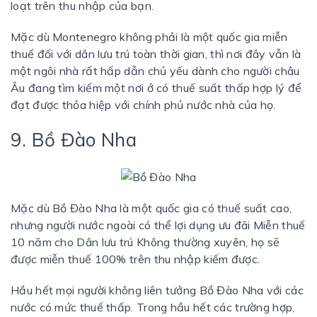
loạt trên thu nhập của bạn.
Mặc dù Montenegro không phải là một quốc gia miễn
thuế đối với dân lưu trú toàn thời gian, thì nơi đây vẫn là
một ngôi nhà rất hấp dẫn chủ yếu dành cho người châu
Âu đang tìm kiếm một nơi ở có thuế suất thấp hợp lý để
đạt được thỏa hiệp với chính phủ nước nhà của họ.
9. Bồ Đào Nha
Mặc dù Bồ Đào Nha là một quốc gia có thuế suất cao,
nhưng người nước ngoài có thể lợi dụng ưu đãi Miễn thuế
10 năm cho Dân lưu trú Không thường xuyên, họ sẽ
được miễn thuế 100% trên thu nhập kiếm được.
Hầu hết mọi người không liên tưởng Bồ Đào Nha với các
nước có mức thuế thấp. Trong hầu hết các trường hợp,