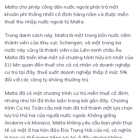
Malta cho phép công dân nước ngoài phải trả một
khoản phí thống nhất cố định hàng năm và được miễn
thuế thu nhập nước ngoài từ Malta.
Trong danh sách này, Malta là một trong bốn nước nằm
thành viên của Khu vực Schengen, và một trong ba
nước này cũng là thành viên của Liên minh châu Âu.
Malta đã triển khai một số chương trình hữu ích nhất của
EU liên quan đến thuế cho cả cá nhân và doanh nghiệp
cư trú tại đây, thuế suất doanh nghiệp thấp ở mức 5%
đối với các công ty không thường trú.
Malta đã có một chương trình cư trú miễn thuế cố định,
nhưng như tôi đã thảo luận trong bài gần đây, Chương
trình Cư trú Toàn cầu mới hơn đã trở thành một lựa chọn
lưu trú thứ hai của người nước ngoài. Không giống
Andorra và Monaco, Malta không yêu cầu bạn phải thực
tế có mặt ở hai hòn đảo Địa Trung Hải của nó, có nghĩa
là bạn có thể mang tiếng lưu trú ở đây nhưng không