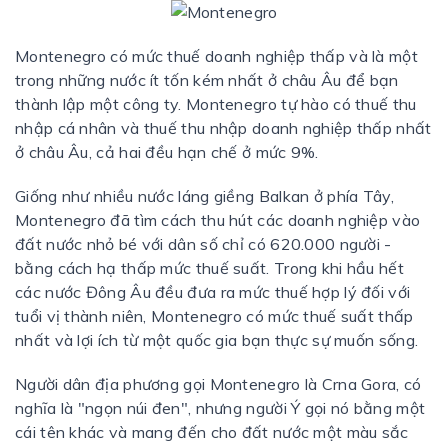
Montenegro có mức thuế doanh nghiệp thấp và là một
trong những nước ít tốn kém nhất ở châu Âu để bạn
thành lập một công ty. Montenegro tự hào có thuế thu
nhập cá nhân và thuế thu nhập doanh nghiệp thấp nhất
ở châu Âu, cả hai đều hạn chế ở mức 9%.
Giống như nhiều nước láng giềng Balkan ở phía Tây,
Montenegro đã tìm cách thu hút các doanh nghiệp vào
đất nước nhỏ bé với dân số chỉ có 620.000 người -
bằng cách hạ thấp mức thuế suất. Trong khi hầu hết
các nước Đông Âu đều đưa ra mức thuế hợp lý đối với
tuổi vị thành niên, Montenegro có mức thuế suất thấp
nhất và lợi ích từ một quốc gia bạn thực sự muốn sống.
Người dân địa phương gọi Montenegro là Crna Gora, có
nghĩa là "ngọn núi đen", nhưng người Ý gọi nó bằng một
cái tên khác và mang đến cho đất nước một màu sắc