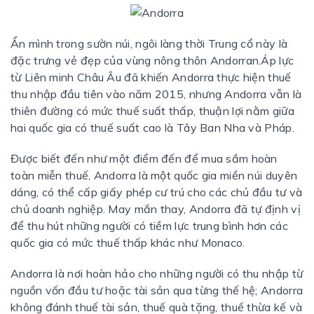
Ẩn mình trong sườn núi, ngôi làng thời Trung cổ này là
đặc trưng vẻ đẹp của vùng nông thôn Andorran.Áp lực
từ Liên minh Châu Âu đã khiến Andorra thực hiện thuế
thu nhập đầu tiên vào năm 2015, nhưng Andorra vẫn là
thiên đường có mức thuế suất thấp, thuận lợi nằm giữa
hai quốc gia có thuế suất cao là Tây Ban Nha và Pháp.
Được biết đến như một điểm đến để mua sắm hoàn
toàn miễn thuế, Andorra là một quốc gia miền núi duyên
dáng, có thể cấp giấy phép cư trú cho các chủ đầu tư và
chủ doanh nghiệp. May mắn thay, Andorra đã tự định vị
để thu hút những người có tiềm lực trung bình hơn các
quốc gia có mức thuế thấp khác như Monaco.
Andorra là nơi hoàn hảo cho những người có thu nhập từ
nguồn vốn đầu tư hoặc tài sản qua từng thế hệ; Andorra
không đánh thuế tài sản, thuế quà tặng, thuế thừa kế và