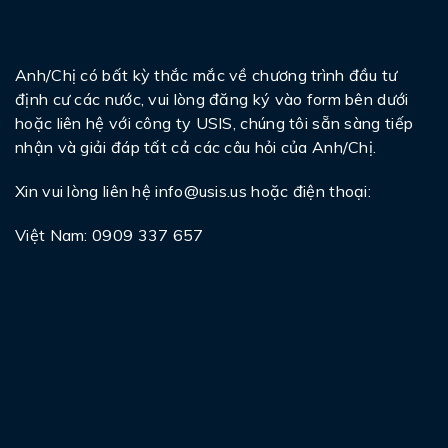
Anh/Chị có bất kỳ thắc mắc về chương trình đầu tư
định cư các nước, vui lòng đăng ký vào form bên dưới
hoặc liên hệ với công ty USIS, chúng tôi sẵn sàng tiếp
nhận và giải đáp tất cả các câu hỏi của Anh/Chị.
Xin vui lòng liên hệ
info@usis.us
hoặc điện thoại:
Việt Nam: 0909 337 657