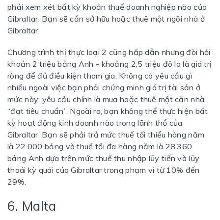
phải xem xét bất kỳ khoản thuế doanh nghiệp nào của
Gibraltar. Bạn sẽ cần sở hữu hoặc thuê một ngôi nhà ở
Gibraltar.
Chương trình thị thực loại 2 cũng hấp dẫn nhưng đòi hỏi
khoản 2 triệu bảng Anh - khoảng 2,5 triệu đô la là giá trị
ròng để đủ điều kiện tham gia. Không có yêu cầu gì
nhiều ngoài việc bạn phải chứng minh giá trị tài sản ở
mức này; yêu cầu chính là mua hoặc thuê một căn nhà
“đạt tiêu chuẩn”. Ngoài ra, bạn không thể thực hiện bất
kỳ hoạt động kinh doanh nào trong lãnh thổ của
Gibraltar. Bạn sẽ phải trả mức thuế tối thiểu hàng năm
là 22.000 bảng và thuế tối đa hàng năm là 28.360
bảng Anh dựa trên mức thuế thu nhập lũy tiến và lũy
thoái kỳ quái của Gibraltar trong phạm vi từ 10% đến
29%.
6. Malta