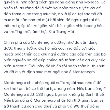
quyến rũ hơn bằng cách gọi nghe giống như Monaco. Cá
nhân tôi tin rằng đó là một nơi hoàn toàn tuyệt vời để
đến tham quan trong mùa hè, đó là lý do tại sao tôi đã
mua một căn nhà tại một bãi biển để nghỉ ngơi tại đó,
một nơi giúp tôi thư giãn, viết bài, ngắm nhìn hoàng hôn
và thưởng thức ẩm thực Địa Trung Hải.
Chính phủ của Montenegro dường như đã vận dụng
được theo ý tưởng đó, họ mời các nhà đầu tư nước
ngoài phát triển các khu nghỉ dưỡng cao cấp trên các bờ
biển nguyên sơ để giúp chúng trở thành viên đá quý của
biển Adriatic. Điều này đã khiến tôi hoàn toàn bị thu hút,
và đã quyết định mua một ngôi nhà ở Montenegro.
Montenegro cho phép người nước ngoài mua nhà ở để
xin thẻ tạm trú có thể tái tục hàng năm. Nếu bạn sống ở
Montenegro dưới 183 ngày, bạn sẽ không bị đánh thuế.
Nếu bạn sống ở Montenegro phần lớn thời gian, bạn sẽ
trở thành cư dân chịu thuế và phải trả 9% thuế đồng