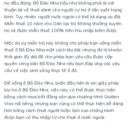
họ đều đúng; Bồ Đào Nha hầu như không phải là nơi
thuận lợi về thuế dành cho người cư trú ở tần suất trung
bình. Tuy nhiên, người nước ngoài có thể lợi dụng ưu đãi
Miễn thuế 10 năm cho Dân lưu trú Không thường xuyên,
họ sẽ được miễn thuế 100% trên thu nhập kiếm được.
Mặc dù sự miễn trừ này không cho phép bạn sống miễn
thuế ở Bồ Đào Nha một cách lâu dài, nhưng đó là khoản
thời gian đủ dài để cho phép bạn yêu cầu được cấp
quyền công dân Bồ Đào Nha nếu bạn đáp ứng các yêu
cầu về việc sinh sống thực tế ở đó.
Để sống ở Bồ Đào Nha, bước đầu tiên là xin giấy phép
lưu trú ở Bồ Đào Nha; việc này có thể được thực hiện
bằng cách mua bất động sản qua chương trình Golden
Visa nổi tiếng, nhưng bạn cũng có thể thực hiện dễ dàng
hơn bằng cách thuê người hoặc làm sao chứng minh
được bạn có thu nhập từ cho thuê ở nước ngoài.