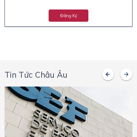
Đăng Ký
Tin Tức Châu Âu