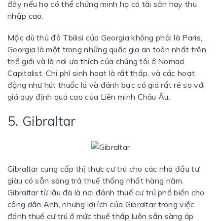
đây nếu họ có thể chứng minh họ có tài sản hay thu
nhập cao.
Mặc dù thủ đô Tbilisi của Georgia không phải là Paris,
Georgia là một trong những quốc gia an toàn nhất trên
thế giới và là nơi ưa thích của chúng tôi ở Nomad
Capitalist. Chi phí sinh hoạt là rất thấp, và các hoạt
động như hút thuốc lá và đánh bạc có giá rất rẻ so với
giá quy định quá cao của Liên minh Châu Âu.
5. Gibraltar
Gibraltar cung cấp thị thực cư trú cho các nhà đầu tư
giàu có sẵn sàng trả thuế thống nhất hàng năm.
Gibraltar từ lâu đã là nơi đánh thuế cư trú phổ biến cho
công dân Anh, nhưng lợi ích của Gibraltar trong việc
đánh thuế cư trú ở mức thuế thấp luôn sẵn sàng áp