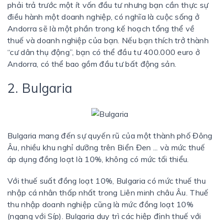
phải trả trước một ít vốn đầu tư nhưng bạn cần thực sự
điều hành một doanh nghiệp, có nghĩa là cuộc sống ở
Andorra sẽ là một phần trong kế hoạch tổng thể về
thuế và doanh nghiệp của bạn. Nếu bạn thích trở thành
“cư dân thụ động”, bạn có thể đầu tư 400.000 euro ở
Andorra, có thể bao gồm đầu tư bất động sản.
2. Bulgaria
Bulgaria mang đến sự quyến rũ của một thành phố Đông
Âu, nhiều khu nghỉ dưỡng trên Biển Đen ... và mức thuế
áp dụng đồng loạt là 10%, không có mức tối thiểu.
Với thuế suất đồng loạt 10%, Bulgaria có mức thuế thu
nhập cá nhân thấp nhất trong Liên minh châu Âu. Thuế
thu nhập doanh nghiệp cũng là mức đồng loạt 10%
(ngang với Síp). Bulgaria duy trì các hiệp định thuế với