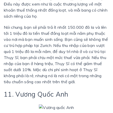
Điều này được xem như là cuộc thương lượng về một
khoản thuế thống nhất đồng loạt, và mỗi bang có chính
sách riêng của họ.
Nói chung, bạn sẽ phải trả ít nhất 150.000 đô la và lên
tới 1 triệu đô la tiền thuế đồng loạt mỗi năm phụ thuộc
vào nơi mà bạn muốn sinh sống. Bạn cũng sẽ không thể
cư trú hợp pháp tại Zurich. Nếu thu nhập của bạn vượt
quá 1 triệu đô la mỗi năm, để duy trì nhà ở và cư trú tại
Thụy Sĩ, bạn phải chịu một mức thuế vừa phải. Nếu thu
nhập của bạn ở hàng triệu, Thụy Sĩ có thể giảm thuế
suất dưới 10%. Mặc dù chi phí sinh hoạt ở Thụy Sĩ
không phải là rẻ, nhưng nó là nơi có một trong những
tiêu chuẩn sống cao nhất trên thế giới.
11. Vương Quốc Anh