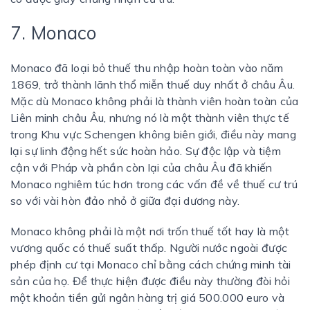
7. Monaco
Monaco đã loại bỏ thuế thu nhập hoàn toàn vào năm
1869, trở thành lãnh thổ miễn thuế duy nhất ở châu Âu.
Mặc dù Monaco không phải là thành viên hoàn toàn của
Liên minh châu Âu, nhưng nó là một thành viên thực tế
trong Khu vực Schengen không biên giới, điều này mang
lại sự linh động hết sức hoàn hảo. Sự độc lập và tiệm
cận với Pháp và phần còn lại của châu Âu đã khiến
Monaco nghiêm túc hơn trong các vấn đề về thuế cư trú
so với vài hòn đảo nhỏ ở giữa đại dương này.
Monaco không phải là một nơi trốn thuế tốt hay là một
vương quốc có thuế suất thấp. Người nước ngoài được
phép định cư tại Monaco chỉ bằng cách chứng minh tài
sản của họ. Để thực hiện được điều này thường đòi hỏi
một khoản tiền gửi ngân hàng trị giá 500.000 euro và