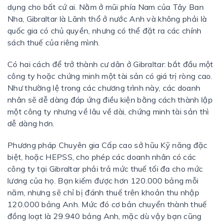
dụng cho bất cứ ai. Nằm ở mũi phía Nam của Tây Ban
Nha, Gibraltar là Lãnh thổ ở nước Anh và không phải là
quốc gia có chủ quyền, nhưng có thể đặt ra các chính
sách thuế của riêng mình.
Có hai cách để trở thành cư dân ở Gibraltar: bắt đầu một
công ty hoặc chứng minh một tài sản có giá trị ròng cao.
Như thường lệ trong các chương trình này, các doanh
nhân sẽ dễ dàng đáp ứng điều kiện bằng cách thành lập
một công ty nhưng về lâu về dài, chứng minh tài sản thì
dễ dàng hơn.
Phương pháp Chuyên gia Cấp cao sở hũu Kỹ năng đặc
biệt, hoặc HEPSS, cho phép các doanh nhân có các
công ty tại Gibraltar phải trả mức thuế tối đa cho mức
lương của họ. Bạn kiếm được hơn 120.000 bảng mỗi
năm, nhưng sẽ chỉ bị đánh thuế trên khoản thu nhập
120.000 bảng Anh. Mức đó cơ bản chuyển thành thuế
đồng loạt là 29.940 bảng Anh, mặc dù vậy bạn cũng