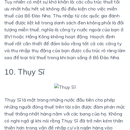
Tuy nhiên có một sự khó khăn là: các cấu trúc thuế tối
ưu nhất hầu hết sẽ không đủ điều kiện cho việc miễn
thuế của Bồ Đào Nha. Thu nhập từ các quốc gia đánh
thuế được liệt kê trong danh sách đen không phải là đối
tượng miễn thuế, nghĩa là công ty nước ngoài của bạn ở
BVI hoặc Hồng Kông không hoạt động. Hoạch định
thuế rất cần thiết để đảm bảo rằng tất cả các công ty
và thu nhập thụ động của bạn được cấu trúc rõ ràng làm
sao để loại trừ thuế trong khi bạn sống ở Bồ Đào Nha.
10. Thụy Sĩ
Thụy Sĩ là một trong những nước đầu tiên cho phép
những người đóng thuế trên tài sản được đàm phán mức
thuế thống nhất hàng năm với các bang của họ. Không
có nghi ngờ gì khi nói rằng Thụy Sĩ đã trở nên kém thân
thiện hơn trong vấn đề nhập cư và ngân hàng vào