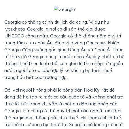
Georgia có thắng cảnh du lịch đa dạng. Ví dụ như
Mtskheta, Georgia là nơi có di sản thế giới được
UNESCO công nhận. Georgia có thể không nằm ở vị trí
trung tâm của châu Âu, định vị ở vùng Caucasus khiến
Georgia đứng vuông gốc giữa Đông Âu và Châu Á. Thực
tế thú vị là Georgia cũng là nước châu Âu duy nhất có hệ
thống thuế theo lãnh thổ, có nghĩa là thu nhập từ nguồn
nước ngoài có cơ cấu hợp lý sẽ không bị đánh thuế
trong hầu hết các trường hợp.
Đối với người không phải là công dân Hoa Kỳ, rất dễ
dàng để họ tạo ra một cơ cấu quốc tế và không phải trả
thuế lợi tức trong khi vẫn là một cư dân hợp pháp của
Georgia. Họ cũng có thể duy trì một căn nhà ở tạm thời
ở Georgia mà không phải chịu thuế. Họ thậm chí có thể
trở thành cư dân chịu thuế tại Georgia mà không sống ở