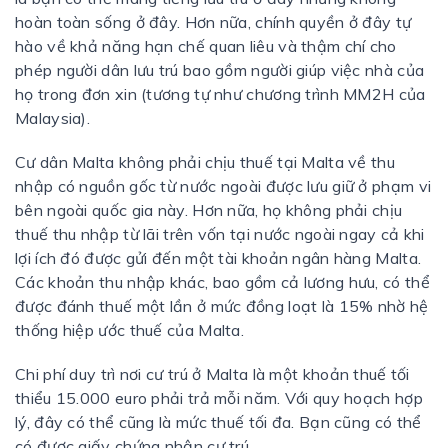
hoàn toàn sống ở đây. Hơn nữa, chính quyền ở đây tự
hào về khả năng hạn chế quan liêu và thậm chí cho
phép người dân lưu trú bao gồm người giúp việc nhà của
họ trong đơn xin (tương tự như chương trình MM2H của
Malaysia).
Cư dân Malta không phải chịu thuế tại Malta về thu
nhập có nguồn gốc từ nước ngoài được lưu giữ ở phạm vi
bên ngoài quốc gia này. Hơn nữa, họ không phải chịu
thuế thu nhập từ lãi trên vốn tại nước ngoài ngay cả khi
lợi ích đó được gửi đến một tài khoản ngân hàng Malta.
Các khoản thu nhập khác, bao gồm cả lương hưu, có thể
được đánh thuế một lần ở mức đồng loạt là 15% nhờ hệ
thống hiệp ước thuế của Malta.
Chi phí duy trì nơi cư trú ở Malta là một khoản thuế tối
thiểu 15.000 euro phải trả mỗi năm. Với quy hoạch hợp
lý, đây có thể cũng là mức thuế tối đa. Bạn cũng có thể
có được giấy chứng nhận cư trú.