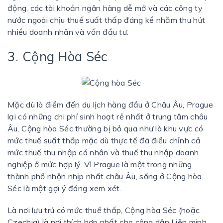
động, các tài khoản ngân hàng dễ mở và các công ty
nước ngoài chịu thuế suất thấp đáng kể nhằm thu hút
nhiều doanh nhân và vốn đầu tư.
3. Cộng Hòa Séc
Mặc dù là điểm đến du lịch hàng đầu ở Châu Âu, Prague
lại có những chi phí sinh hoạt rẻ nhất ở trung tâm châu
Âu. Cộng hòa Séc thường bị bỏ qua như là khu vực có
mức thuế suất thấp mặc dù thực tế đã điều chỉnh cả
mức thuế thu nhập cá nhân và thuế thu nhập doanh
nghiệp ở mức hợp lý. Vì Prague là một trong những
thành phố nhộn nhịp nhất châu Âu, sống ở Cộng hòa
Séc là một gợi ý đáng xem xét.
Là nơi lưu trú có mức thuế thấp, Cộng hòa Séc (hoặc
Czechia) là nơi thích hợp nhất cho công dân Liên minh