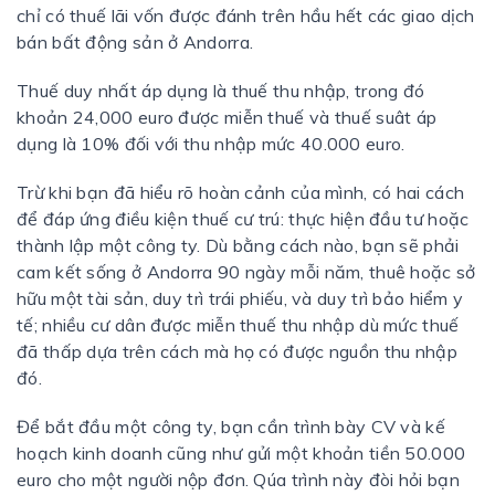
chỉ có thuế lãi vốn được đánh trên hầu hết các giao dịch
bán bất động sản ở Andorra.
Thuế duy nhất áp dụng là thuế thu nhập, trong đó
khoản 24,000 euro được miễn thuế và thuế suât áp
dụng là 10% đối với thu nhập mức 40.000 euro.
Trừ khi bạn đã hiểu rõ hoàn cảnh của mình, có hai cách
để đáp ứng điều kiện thuế cư trú: thực hiện đầu tư hoặc
thành lập một công ty. Dù bằng cách nào, bạn sẽ phải
cam kết sống ở Andorra 90 ngày mỗi năm, thuê hoặc sở
hữu một tài sản, duy trì trái phiếu, và duy trì bảo hiểm y
tế; nhiều cư dân được miễn thuế thu nhập dù mức thuế
đã thấp dựa trên cách mà họ có được nguồn thu nhập
đó.
Để bắt đầu một công ty, bạn cần trình bày CV và kế
hoạch kinh doanh cũng như gửi một khoản tiền 50.000
euro cho một người nộp đơn. Qúa trình này đòi hỏi bạn